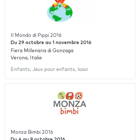
Il Mondo di Pippi 2016
Du
29 octobre
au
1 novembre 2016
Fiera Millenaria di Gonzaga
Verona, Italie
Enfants
,
Jeux pour enfants
,
loisir
Monza Bimbi 2016
Du
4
au
9 octobre 2016