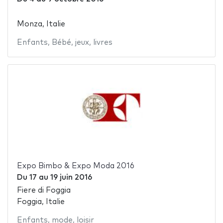
Monza, Italie
Enfants
,
Bébé
,
jeux
,
livres
Expo Bimbo & Expo Moda 2016
Du
17
au
19 juin 2016
Fiere di Foggia
Foggia, Italie
Enfants
,
mode
,
loisir