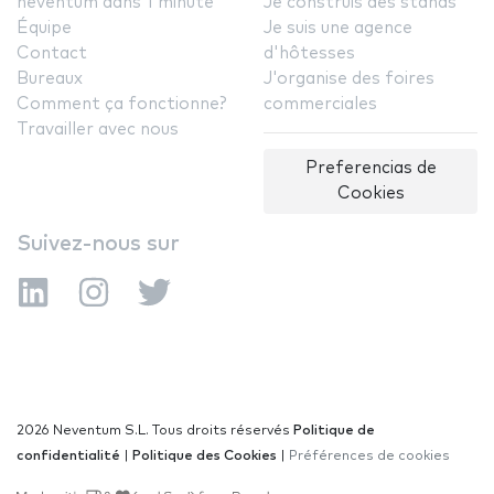
neventum dans 1 minute
Je construis des stands
Équipe
Je suis une agence
Contact
d'hôtesses
Bureaux
J'organise des foires
Comment ça fonctionne?
commerciales
Travailler avec nous
Preferencias de
Cookies
Suivez-nous sur
2026 Neventum S.L. Tous droits réservés
Politique de
confidentialité
|
Politique des Cookies
|
Préférences de cookies