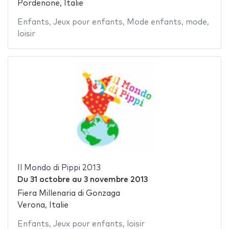
Pordenone, Italie
Enfants
,
Jeux pour enfants
,
Mode enfants
,
mode
,
loisir
Il Mondo di Pippi 2013
Du
31 octobre
au
3 novembre 2013
Fiera Millenaria di Gonzaga
Verona, Italie
Enfants
,
Jeux pour enfants
,
loisir