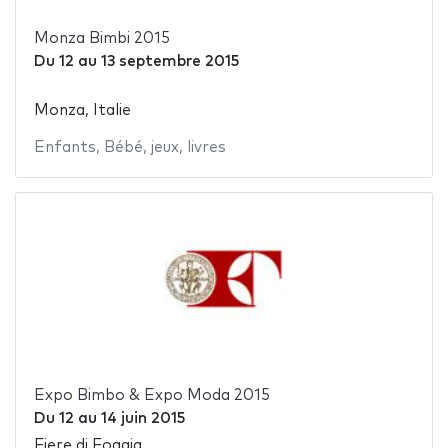
Monza Bimbi 2015
Du
12
au
13 septembre 2015
Monza, Italie
Enfants
,
Bébé
,
jeux
,
livres
Expo Bimbo & Expo Moda 2015
Du
12
au
14 juin 2015
Fiere di Foggia