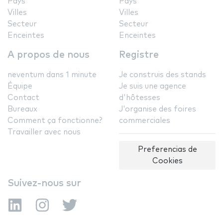
Pays
Pays
Villes
Villes
Secteur
Secteur
Enceintes
Enceintes
A propos de nous
Registre
neventum dans 1 minute
Je construis des stands
Équipe
Je suis une agence
Contact
d'hôtesses
Bureaux
J'organise des foires
Comment ça fonctionne?
commerciales
Travailler avec nous
Preferencias de
Cookies
Suivez-nous sur