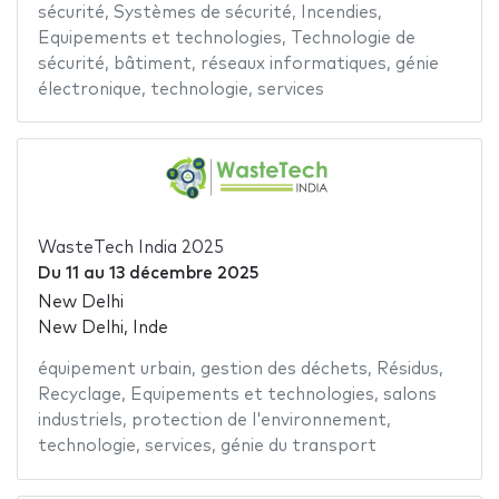
sécurité
,
Systèmes de sécurité
,
Incendies
,
Equipements et technologies
,
Technologie de
sécurité
,
bâtiment
,
réseaux informatiques
,
génie
électronique
,
technologie
,
services
WasteTech India 2025
Du
11
au
13 décembre 2025
New Delhi
New Delhi, Inde
équipement urbain
,
gestion des déchets
,
Résidus
,
Recyclage
,
Equipements et technologies
,
salons
industriels
,
protection de l'environnement
,
technologie
,
services
,
génie du transport