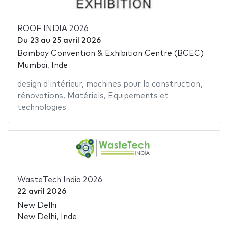
ROOF INDIA 2026
Du
23
au
25 avril 2026
Bombay Convention & Exhibition Centre (BCEC)
Mumbai, Inde
design d'intérieur
,
machines pour la construction
,
rénovations
,
Matériels
,
Equipements et
technologies
WasteTech India 2026
22 avril 2026
New Delhi
New Delhi, Inde