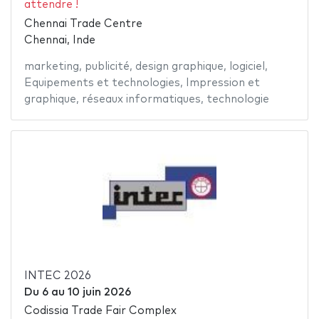
attendre !
Chennai Trade Centre
Chennai, Inde
marketing
,
publicité
,
design graphique
,
logiciel
,
Equipements et technologies
,
Impression et
graphique
,
réseaux informatiques
,
technologie
INTEC 2026
Du
6
au
10 juin 2026
Codissia Trade Fair Complex