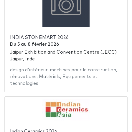
INDIA STONEMART 2026
Du
5
au
8 février 2026
Jaipur Exhibition and Convention Centre (JECC)
Jaipur, Inde
design d'intérieur
,
machines pour la construction
,
rénovations
,
Matériels
,
Equipements et
technologies
Indian Ceramics 2026