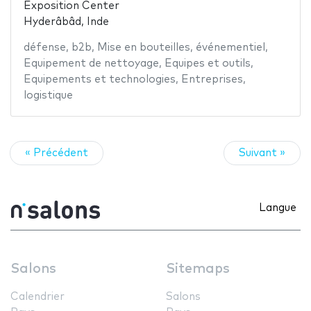
Exposition Center
Hyderâbâd, Inde
défense
,
b2b
,
Mise en bouteilles
,
événementiel
,
Equipement de nettoyage
,
Equipes et outils
,
Equipements et technologies
,
Entreprises
,
logistique
« Précédent
Suivant »
Langue
Salons
Sitemaps
Calendrier
Salons