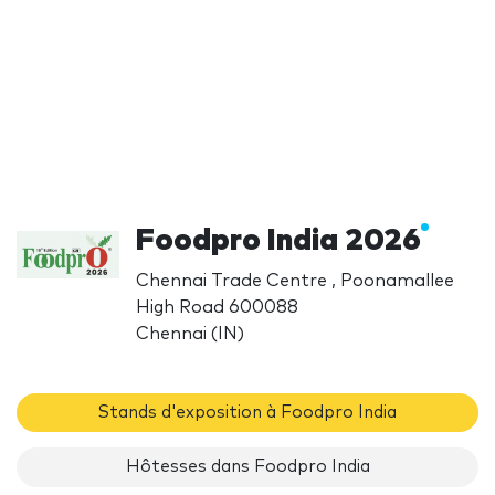
Foodpro India 2026
Chennai Trade Centre , Poonamallee
High Road 600088
Chennai (IN)
Stands d'exposition à Foodpro India
Hôtesses dans Foodpro India