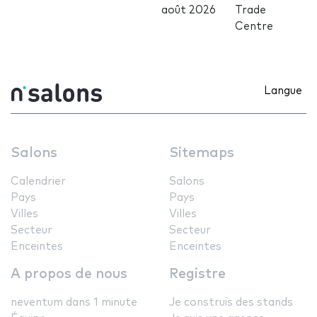
août 2026
Trade
Centre
Langue
Salons
Sitemaps
Calendrier
Salons
Pays
Pays
Villes
Villes
Secteur
Secteur
Enceintes
Enceintes
A propos de nous
Registre
neventum dans 1 minute
Je construis des stands