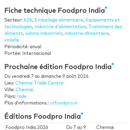
Fiche technique Foodpro India
Secteur:
b2b
,
Emballage alimentaire
,
Equipements et
technologies
,
Industrie d'alimentation
,
Traitement des
aliments
,
salons industriels
,
industrie alimentaire
,
volaille
Périodicité: anual
Portée: Internacional
Prochaine édition Foodpro India
Du
vendredi 7
au
dimanche 9 août 2026
Lieu:
Chennai Trade Centre
Ville:
Chennai
Pays:
Inde
Plus d’informations.:
ciifoodpro.in
Éditions Foodpro India
Foodpro India 2026
Du
7
au
9
Chennai