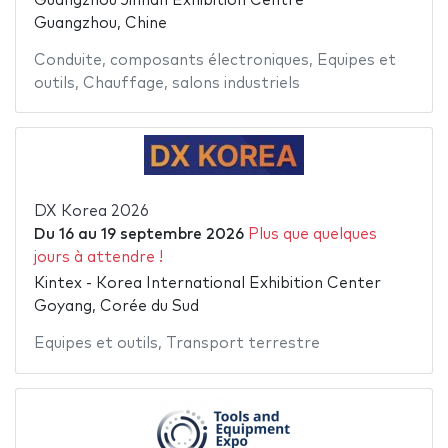
Guangzhou Jinhan Exhibition Centre
Guangzhou, Chine
Conduite
,
composants électroniques
,
Equipes et
outils
,
Chauffage
,
salons industriels
DX Korea 2026
Du
16
au
19 septembre 2026
Plus que quelques
jours à attendre !
Kintex - Korea International Exhibition Center
Goyang, Corée du Sud
Equipes et outils
,
Transport terrestre