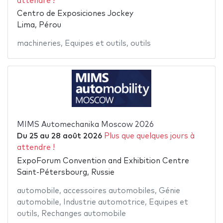
attendre !
Centro de Exposiciones Jockey
Lima, Pérou
machineries
,
Equipes et outils
,
outils
MIMS Automechanika Moscow 2026
Du
25
au
28 août 2026
Plus que quelques jours à
attendre !
ExpoForum Convention and Exhibition Centre
Saint-Pétersbourg, Russie
automobile
,
accessoires automobiles
,
Génie
automobile
,
Industrie automotrice
,
Equipes et
outils
,
Rechanges automobile