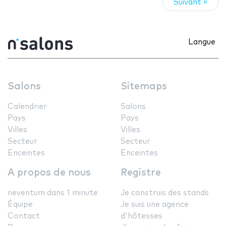
Suivant »
Langue
Salons
Sitemaps
Calendrier
Salons
Pays
Pays
Villes
Villes
Secteur
Secteur
Enceintes
Enceintes
A propos de nous
Registre
neventum dans 1 minute
Je construis des stands
Équipe
Je suis une agence
Contact
d'hôtesses