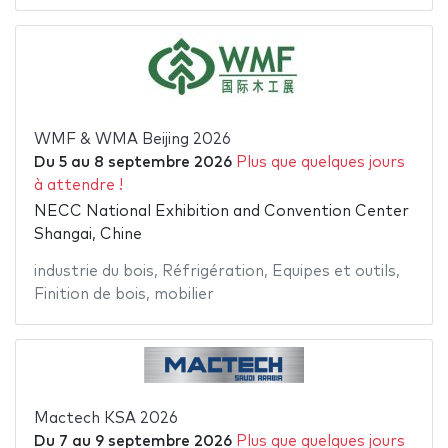
WMF & WMA Beijing 2026
Du
5
au
8 septembre 2026
Plus que quelques jours
à attendre !
NECC National Exhibition and Convention Center
Shangai, Chine
industrie du bois
,
Réfrigération
,
Equipes et outils
,
Finition de bois
,
mobilier
Mactech KSA 2026
Du
7
au
9 septembre 2026
Plus que quelques jours