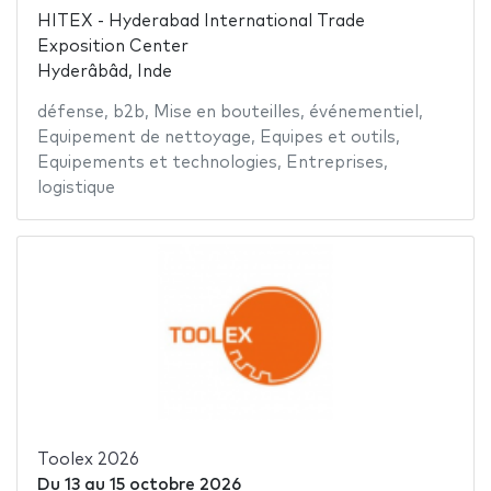
HITEX - Hyderabad International Trade
Exposition Center
Hyderâbâd, Inde
défense
,
b2b
,
Mise en bouteilles
,
événementiel
,
Equipement de nettoyage
,
Equipes et outils
,
Equipements et technologies
,
Entreprises
,
logistique
Toolex 2026
Du
13
au
15 octobre 2026