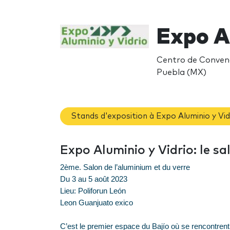
Expo A
Centro de Convenc
Puebla (MX)
Stands d'exposition à Expo Aluminio y Vid
Expo Aluminio y Vidrio: le sa
2ème. Salon de l’aluminium et du verre
Du 3 au 5 août 2023
Lieu: Poliforun León
Leon Guanjuato exico
C’est le premier espace du Bajío où se rencontrent 