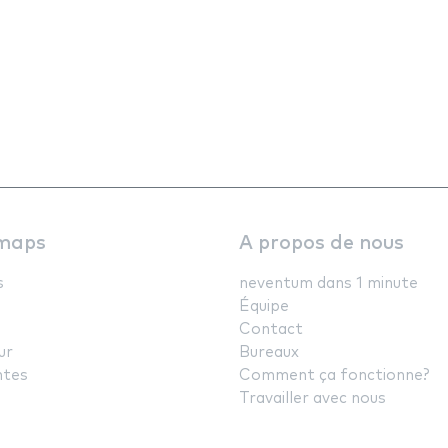
maps
A propos de nous
s
neventum dans 1 minute
Équipe
Contact
ur
Bureaux
ntes
Comment ça fonctionne?
Travailler avec nous