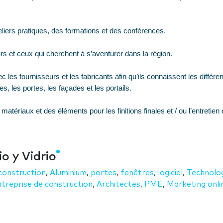
eliers pratiques, des formations et des conférences.
urs et ceux qui cherchent à s’aventurer dans la région.
ec les fournisseurs et les fabricants afin qu’ils connaissent les différe
es, les portes, les façades et les portails.
 matériaux et des éléments pour les finitions finales et / ou l’entretien
o y Vidrio
construction
,
Aluminium
,
portes
,
fenêtres
,
logiciel
,
Technolo
treprise de construction
,
Architectes
,
PME
,
Marketing onli