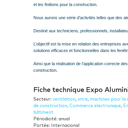
et les finitions pour la construction.
Nous aurons une série d’activités telles que des at
Destiné aux techniciens, professionnels, installate
L’objectif est la mise en relation des entreprises av
solutions efficaces et fonctionnelles dans les fenêtr
Ainsi que la réalisation de l’application correcte des
construction.
Fiche technique Expo Alumini
Secteur:
ventilation
,
vitre
,
machines pour la 
de construction
,
Commerce electronique
,
En
bâtiment
Périodicité: anual
Portée: Internacional