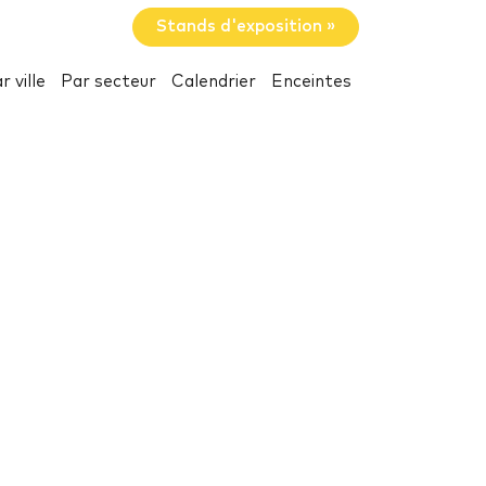
Stands d'exposition »
r ville
Par secteur
Calendrier
Enceintes