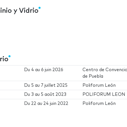
nio y Vidrio
rio
Du
4
au
6 juin 2026
Centro de Convenci
de Puebla
Du
5
au
7 juillet 2025
Poliforum León
Du
3
au
5 août 2023
POLIFORUM LEON
Du
22
au
24 juin 2022
Poliforum León