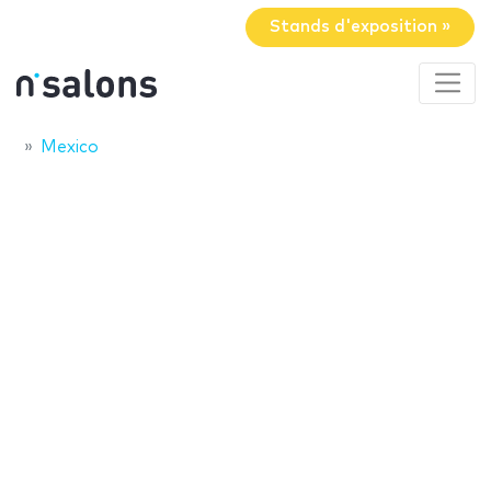
Stands d'exposition »
Mexico