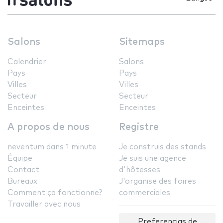
Salons
Sitemaps
Calendrier
Salons
Pays
Pays
Villes
Villes
Secteur
Secteur
Enceintes
Enceintes
A propos de nous
Registre
neventum dans 1 minute
Je construis des stands
Équipe
Je suis une agence
Contact
d'hôtesses
Bureaux
J'organise des foires
Comment ça fonctionne?
commerciales
Travailler avec nous
Preferencias de