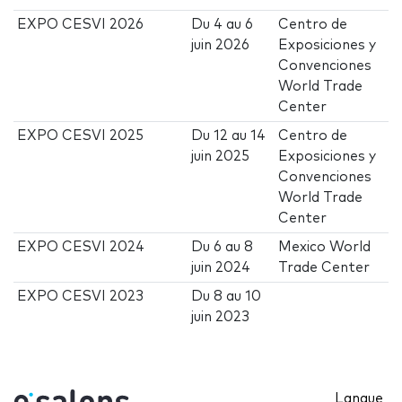
EXPO CESVI 2026
Du
4
au
6
Centro de
juin 2026
Exposiciones y
Convenciones
World Trade
Center
EXPO CESVI 2025
Du
12
au
14
Centro de
juin 2025
Exposiciones y
Convenciones
World Trade
Center
EXPO CESVI 2024
Du
6
au
8
Mexico World
juin 2024
Trade Center
EXPO CESVI 2023
Du
8
au
10
juin 2023
Langue