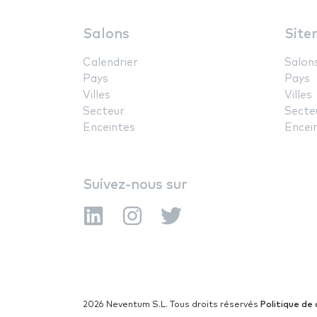
Salons
Site
Calendrier
Salon
Pays
Pays
Villes
Villes
Secteur
Secte
Enceintes
Encei
Suivez-nous sur
2026 Neventum S.L. Tous droits réservés
Politique de 