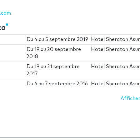
s.com
ca
Du
4
au
5 septembre 2019
Hotel Sheraton Asun
Du
19
au
20 septembre
Hotel Sheraton Asun
2018
Du
19
au
21 septembre
Hotel Sheraton Asun
2017
Du
6
au
7 septembre 2016
Hotel Sheraton Asun
Afficher