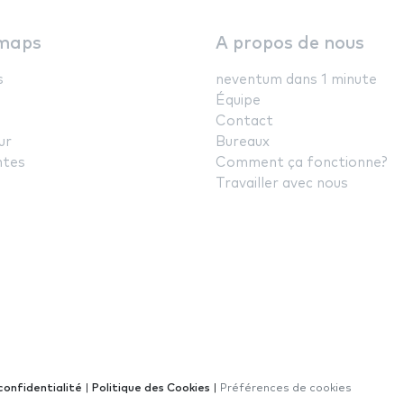
maps
A propos de nous
s
neventum dans 1 minute
Équipe
Contact
ur
Bureaux
ntes
Comment ça fonctionne?
Travailler avec nous
confidentialité
|
Politique des Cookies
|
Préférences de cookies