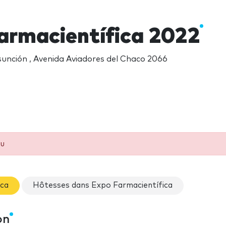
armacientífica 2022
unción , Avenida Aviadores del Chaco 2066
eu
ica
Hôtesses dans Expo Farmacientífica
on