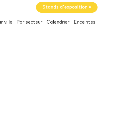
Stands d'exposition »
r ville
Par secteur
Calendrier
Enceintes