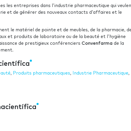
s les entreprises dans l'industrie pharmaceutique qui veule
trie et de générer des nouveaux contacts d'affaires et le
ment le matériel de pointe et de meubles, de la pharmacie, d
ux et produits de laboratoire ou de la beauté et l'hygiène
naissance de prestigieux conférenciers
Convenfarma
de la
ement.
ientífica
eauté
,
Produits pharmaceutiques
,
Industrie Pharmaceutique
,
acientífica