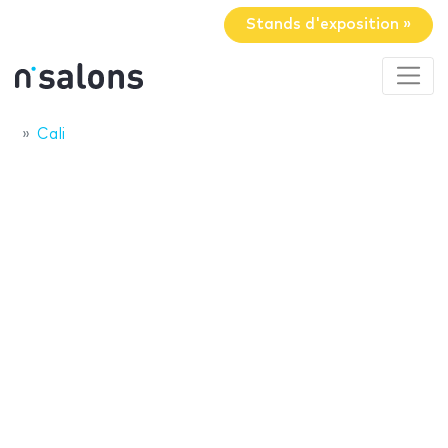
Stands d'exposition »
Cali