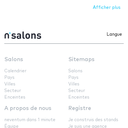
Afficher plus
Langue
Salons
Sitemaps
Calendrier
Salons
Pays
Pays
Villes
Villes
Secteur
Secteur
Enceintes
Enceintes
A propos de nous
Registre
neventum dans 1 minute
Je construis des stands
Équipe
Je suis une agence