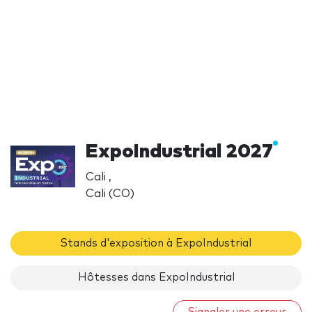
ExpoIndustrial 2027
Cali ,
Cali (CO)
Stands d'exposition à ExpoIndustrial
Hôtesses dans ExpoIndustrial