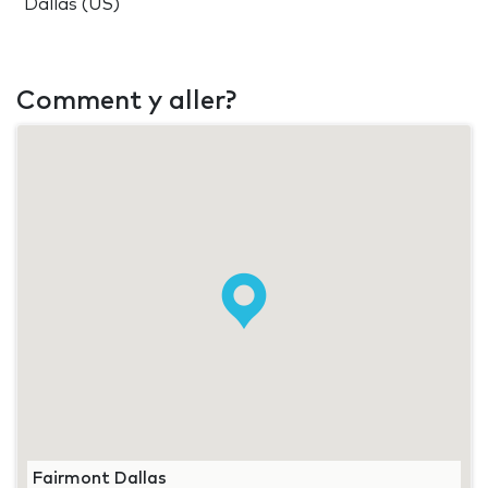
Dallas (US)
Comment y aller?
Fairmont Dallas