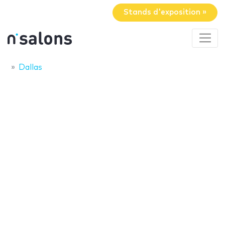
Stands d'exposition »
Dallas