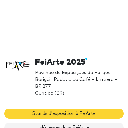
FeiArte 2025
Pavilhão de Exposições do Parque
Barigui , Rodovia do Café – km zero –
BR 277
Curitiba (BR)
Stands d'exposition à FeiArte
Hôtesses dans FeiArte