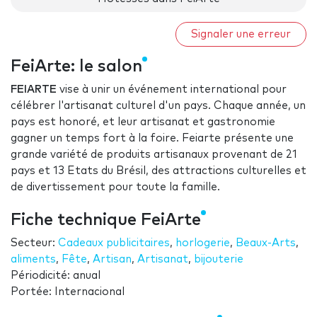
Signaler une erreur
FeiArte: le salon
FEIARTE
vise à unir un événement international pour
célébrer l'artisanat culturel d'un pays. Chaque année, un
pays est honoré, et leur artisanat et gastronomie
gagner un temps fort à la foire. Feiarte présente une
grande variété de produits artisanaux provenant de 21
pays et 13 Etats du Brésil, des attractions culturelles et
de divertissement pour toute la famille.
Fiche technique FeiArte
Secteur:
Cadeaux publicitaires
,
horlogerie
,
Beaux-Arts
,
aliments
,
Fête
,
Artisan
,
Artisanat
,
bijouterie
Périodicité: anual
Portée: Internacional