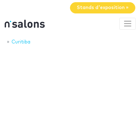
Stands d'exposition »
Curitiba