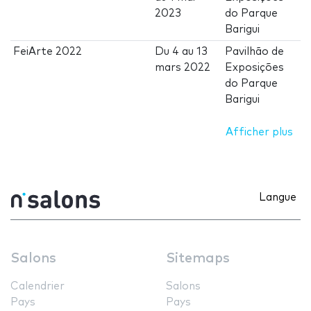
2023
do Parque
Barigui
FeiArte 2022
Du
4
au
13
Pavilhão de
mars 2022
Exposições
do Parque
Barigui
Afficher plus
Langue
Salons
Sitemaps
Calendrier
Salons
Pays
Pays