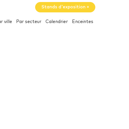
Stands d'exposition »
r ville
Par secteur
Calendrier
Enceintes