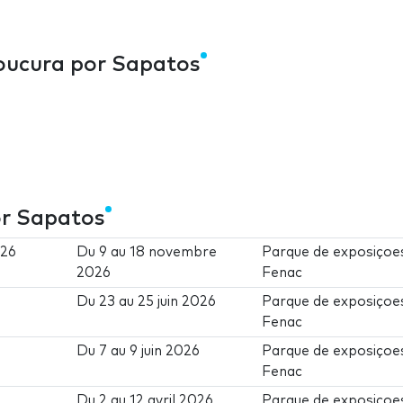
Loucura por Sapatos
or Sapatos
026
Du
9
au
18 novembre
Parque de exposiçoe
2026
Fenac
Du
23
au
25 juin 2026
Parque de exposiçoe
Fenac
Du
7
au
9 juin 2026
Parque de exposiçoe
Fenac
Du
2
au
12 avril 2026
Parque de exposiçoe