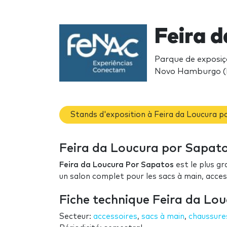
Feira 
Parque de exposiç
Novo Hamburgo (
Stands d'exposition à Feira da Loucura 
Feira da Loucura por Sapatos
Feira da Loucura Por Sapatos
est le plus g
un salon complet pour les sacs à main, access
Fiche technique Feira da Lo
Secteur:
accessoires
,
sacs à main
,
chaussure