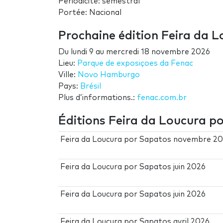
Périodicité: semestral
Portée: Nacional
Prochaine édition Feira da 
Du
lundi 9
au
mercredi 18 novembre 2026
Lieu:
Parque de exposiçoes da Fenac
Ville:
Novo Hamburgo
Pays:
Brésil
Plus d’informations.:
fenac.com.br
Éditions Feira da Loucura p
Feira da Loucura por Sapatos novembre 2
Feira da Loucura por Sapatos juin 2026
Feira da Loucura por Sapatos juin 2026
Feira da Loucura por Sapatos avril 2026