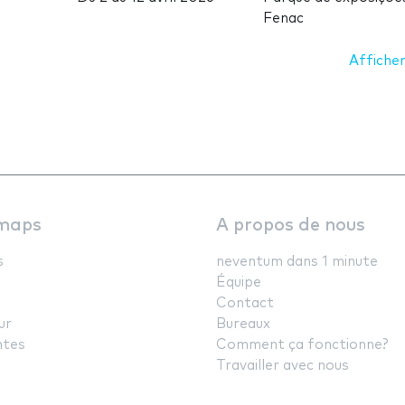
Fenac
Afficher
maps
A propos de nous
s
neventum dans 1 minute
Équipe
Contact
ur
Bureaux
ntes
Comment ça fonctionne?
Travailler avec nous