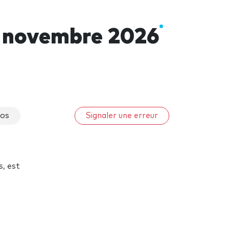
s novembre 2026
tos
Signaler une erreur
s, est