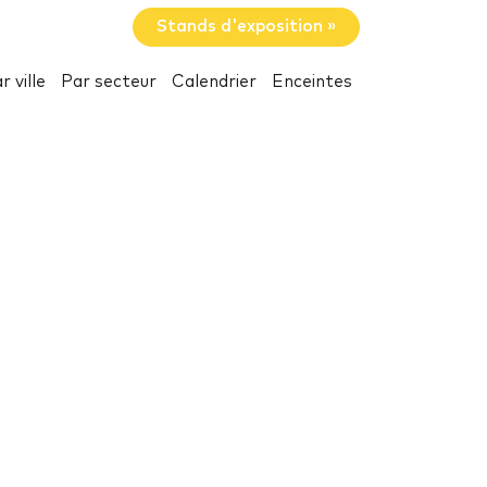
Stands d'exposition »
r ville
Par secteur
Calendrier
Enceintes