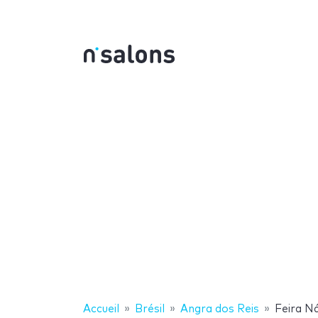
Accueil
Brésil
Angra dos Reis
Feira N