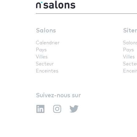
Salons
Site
Calendrier
Salon
Pays
Pays
Villes
Villes
Secteur
Secte
Enceintes
Encei
Suivez-nous sur