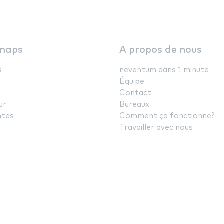
maps
A propos de nous
s
neventum dans 1 minute
Équipe
Contact
ur
Bureaux
ntes
Comment ça fonctionne?
Travailler avec nous