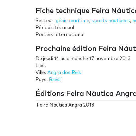
Fiche technique Feira Náuti
Secteur:
génie maritime
,
sports nautiques
,
n
Périodicité: anual
Portée: Internacional
Prochaine édition Feira Náu
Du
jeudi 14
au
dimanche 17 novembre 2013
Lieu:
Ville:
Angra dos Reis
Pays:
Brésil
Éditions Feira Náutica Angr
Feira Náutica Angra 2013