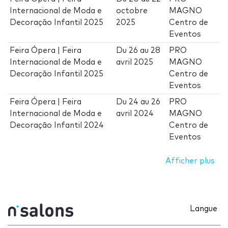
Internacional de Moda e
octobre
MAGNO
Decoração Infantil 2025
2025
Centro de
Eventos
Feira Ópera | Feira
Du
26
au
28
PRO
Internacional de Moda e
avril 2025
MAGNO
Decoração Infantil 2025
Centro de
Eventos
Feira Ópera | Feira
Du
24
au
26
PRO
Internacional de Moda e
avril 2024
MAGNO
Decoração Infantil 2024
Centro de
Eventos
Afficher plus
Langue