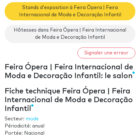
Stands d'exposition à Feira Ópera | Feira
Internacional de Moda e Decoração Infantil
Hôtesses dans Feira Ópera | Feira Internacional
de Moda e Decoração Infantil
Signaler une erreur
Feira Ópera | Feira Internacional de
Moda e Decoração Infantil: le salon
Fiche technique Feira Ópera | Feira
Internacional de Moda e Decoração
Infantil
Secteur:
mode
Périodicité: anual
Portée: Nacional