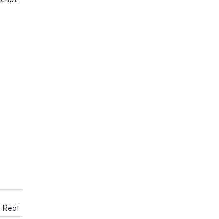
achat
 Real