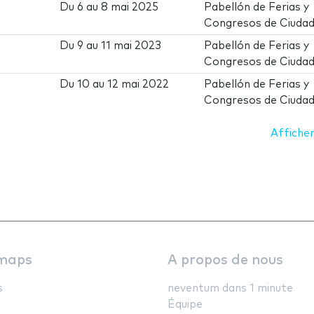
Du
6
au
8 mai 2025
Pabellón de Ferias y
Congresos de Ciudad
Du
9
au
11 mai 2023
Pabellón de Ferias y
Congresos de Ciudad
Du
10
au
12 mai 2022
Pabellón de Ferias y
Congresos de Ciudad
Afficher
maps
A propos de nous
s
neventum dans 1 minute
Équipe