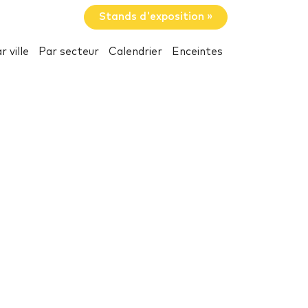
Stands d'exposition »
r ville
Par secteur
Calendrier
Enceintes