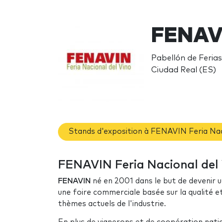
FENAVI
Pabellón de Ferias
Ciudad Real (ES)
Stands d'exposition à FENAVIN Feria Nac
FENAVIN Feria Nacional del V
FENAVIN
né en 2001 dans le but de devenir un
une foire commerciale basée sur la qualité e
thèmes actuels de l'industrie.