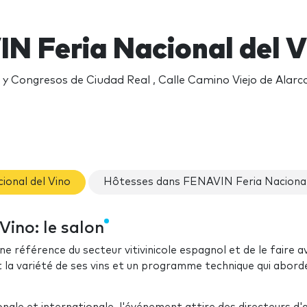
N Feria Nacional del 
 y Congresos de Ciudad Real , Calle Camino Viejo de Alarc
ional del Vino
Hôtesses dans FENAVIN Feria Nacional
ino: le salon
e référence du secteur vitivinicole espagnol et de le faire a
t la variété de ses vins et un programme technique qui abord