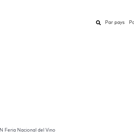
Rechercher
Par pays
Pa
 Feria Nacional del Vino