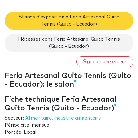
Stands d'exposition à Feria Artesanal Quito
Tennis (Quito - Ecuador)
Hôtesses dans Feria Artesanal Quito Tennis
(Quito - Ecuador)
Signaler une erreur
Feria Artesanal Quito Tennis (Quito
- Ecuador): le salon
Fiche technique Feria Artesanal
Quito Tennis (Quito - Ecuador)
Secteur:
Alimentaire
,
industrie alimentaire
Périodicité: mensual
Portée: Local