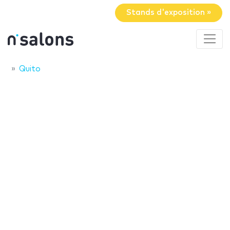
Stands d'exposition »
Quito