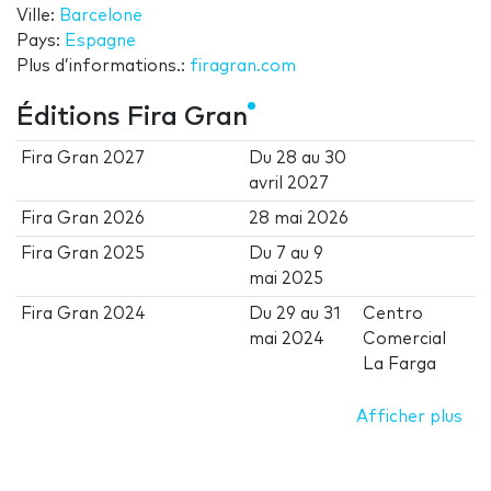
Ville:
Barcelone
Pays:
Espagne
Plus d’informations.:
firagran.com
Éditions Fira Gran
Fira Gran 2027
Du
28
au
30
avril 2027
Fira Gran 2026
28 mai 2026
Fira Gran 2025
Du
7
au
9
mai 2025
Fira Gran 2024
Du
29
au
31
Centro
mai 2024
Comercial
La Farga
Afficher plus