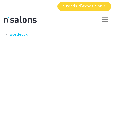
Stands d'exposition »
Bordeaux