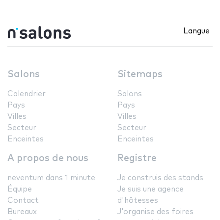
Langue
Salons
Sitemaps
Calendrier
Salons
Pays
Pays
Villes
Villes
Secteur
Secteur
Enceintes
Enceintes
A propos de nous
Registre
neventum dans 1 minute
Je construis des stands
Équipe
Je suis une agence
Contact
d'hôtesses
Bureaux
J'organise des foires