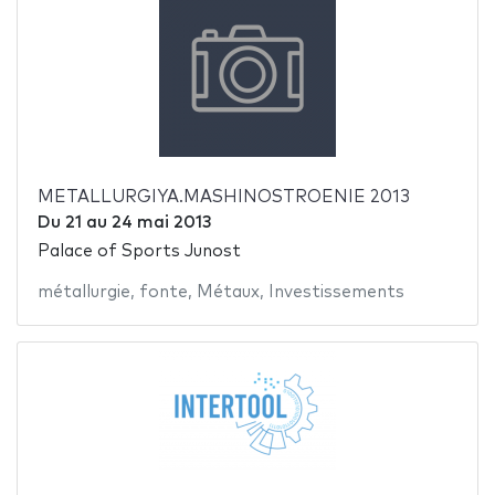
METALLURGIYA.MASHINOSTROENIE 2013
Du
21
au
24 mai 2013
Palace of Sports Junost
métallurgie
,
fonte
,
Métaux
,
Investissements