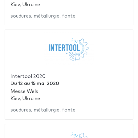
Kiev, Ukraine
soudures
,
métallurgie
,
fonte
Intertool 2020
Du
12
au
15 mai 2020
Messe Wels
Kiev, Ukraine
soudures
,
métallurgie
,
fonte