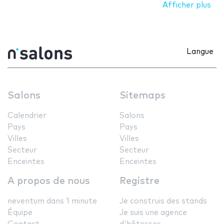
Afficher plus
Langue
Salons
Sitemaps
Calendrier
Salons
Pays
Pays
Villes
Villes
Secteur
Secteur
Enceintes
Enceintes
A propos de nous
Registre
neventum dans 1 minute
Je construis des stands
Équipe
Je suis une agence