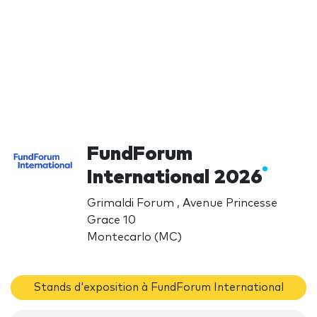
FundForum
International 2026
Grimaldi Forum , Avenue Princesse
Grace 10
Montecarlo (MC)
Stands d'exposition à FundForum International