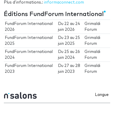
Plus d’informations.:
informaconnect.com
Éditions FundForum International
FundForum International
Du
22
au
24
Grimaldi
2026
juin 2026
Forum
FundForum International
Du
23
au
25
Grimaldi
2025
juin 2025
Forum
FundForum International
Du
25
au
26
Grimaldi
2024
juin 2024
Forum
FundForum International
Du
27
au
28
Grimaldi
2023
juin 2023
Forum
Langue