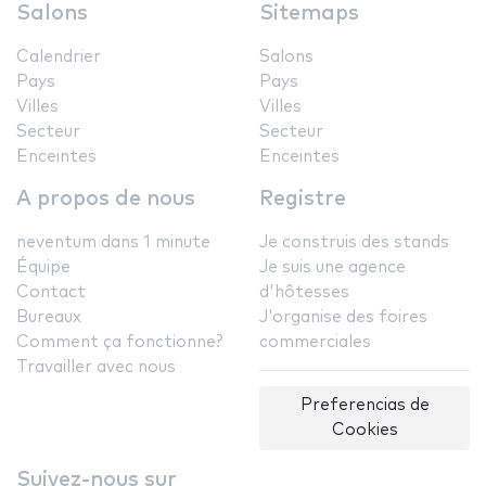
Salons
Sitemaps
Calendrier
Salons
Pays
Pays
Villes
Villes
Secteur
Secteur
Enceintes
Enceintes
A propos de nous
Registre
neventum dans 1 minute
Je construis des stands
Équipe
Je suis une agence
Contact
d'hôtesses
Bureaux
J'organise des foires
Comment ça fonctionne?
commerciales
Travailler avec nous
Preferencias de
Cookies
Suivez-nous sur