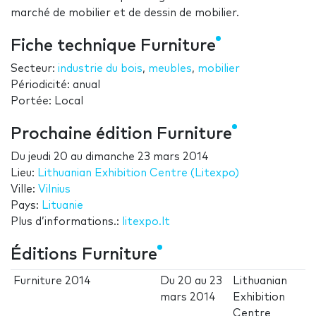
marché de mobilier et de dessin de mobilier.
Fiche technique Furniture
Secteur:
industrie du bois
,
meubles
,
mobilier
Périodicité: anual
Portée: Local
Prochaine édition Furniture
Du
jeudi 20
au
dimanche 23 mars 2014
Lieu:
Lithuanian Exhibition Centre (Litexpo)
Ville:
Vilnius
Pays:
Lituanie
Plus d’informations.:
litexpo.lt
Éditions Furniture
Furniture 2014
Du
20
au
23
Lithuanian
mars 2014
Exhibition
Centre