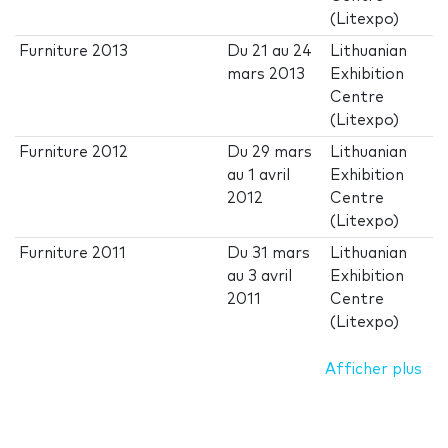
(Litexpo)
Furniture 2013
Du
21
au
24
Lithuanian
mars 2013
Exhibition
Centre
(Litexpo)
Furniture 2012
Du
29 mars
Lithuanian
au
1 avril
Exhibition
2012
Centre
(Litexpo)
Furniture 2011
Du
31 mars
Lithuanian
au
3 avril
Exhibition
2011
Centre
(Litexpo)
Afficher plus