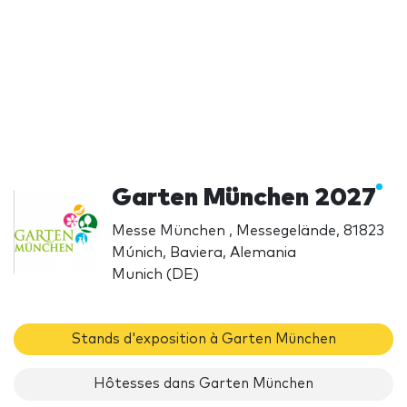
Garten München 2027
Messe München , Messegelände, 81823
Múnich, Baviera, Alemania
Munich (DE)
Stands d'exposition à Garten München
Hôtesses dans Garten München