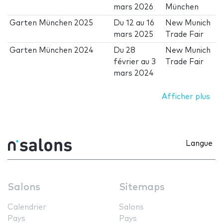
mars 2026
München
Garten München 2025
Du
12
au
16
New Munich
mars 2025
Trade Fair
Garten München 2024
Du
28
New Munich
février
au
3
Trade Fair
mars 2024
Afficher plus
Langue
Salons
Sitemaps
Calendrier
Salons
Pays
Pays