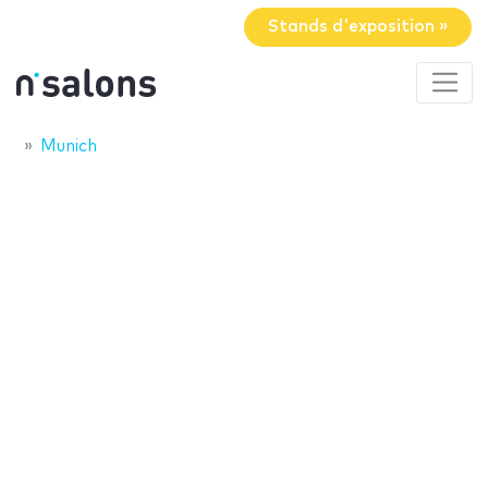
Stands d'exposition »
Munich