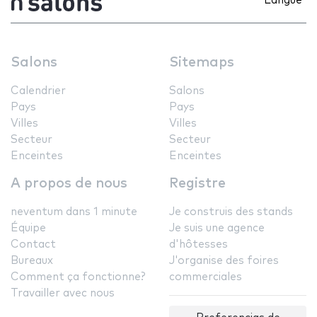
Langue
Salons
Sitemaps
Calendrier
Salons
Pays
Pays
Villes
Villes
Secteur
Secteur
Enceintes
Enceintes
A propos de nous
Registre
neventum dans 1 minute
Je construis des stands
Équipe
Je suis une agence
Contact
d'hôtesses
Bureaux
J'organise des foires
Comment ça fonctionne?
commerciales
Travailler avec nous