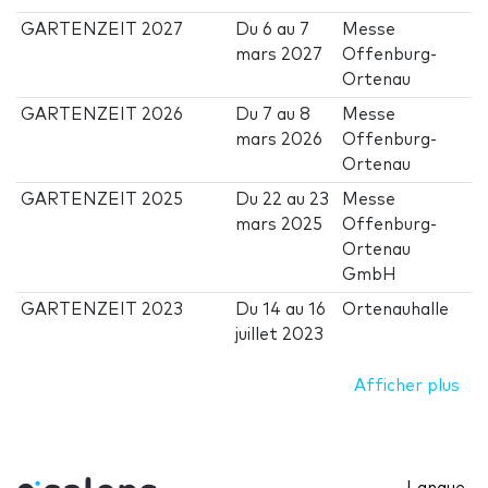
GARTENZEIT 2027
Du
6
au
7
Messe
mars 2027
Offenburg-
Ortenau
GARTENZEIT 2026
Du
7
au
8
Messe
mars 2026
Offenburg-
Ortenau
GARTENZEIT 2025
Du
22
au
23
Messe
mars 2025
Offenburg-
Ortenau
GmbH
GARTENZEIT 2023
Du
14
au
16
Ortenauhalle
juillet 2023
Afficher plus