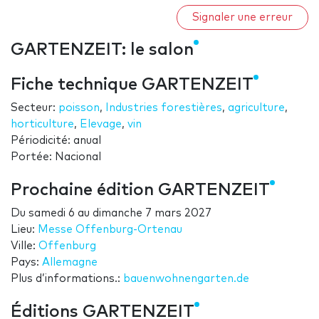
Signaler une erreur
GARTENZEIT: le salon
Fiche technique GARTENZEIT
Secteur:
poisson
,
Industries forestières
,
agriculture
,
horticulture
,
Elevage
,
vin
Périodicité: anual
Portée: Nacional
Prochaine édition GARTENZEIT
Du
samedi 6
au
dimanche 7 mars 2027
Lieu:
Messe Offenburg-Ortenau
Ville:
Offenburg
Pays:
Allemagne
Plus d’informations.:
bauenwohnengarten.de
Éditions GARTENZEIT