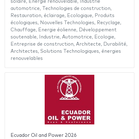
solaire
,
Energie renouvelable
,
Industrie
automotrice
,
Technologies de construction
,
Restauration
,
éclairage
,
Ecologique
,
Produits
écologiques
,
Nouvelles Technologies
,
Recyclage
,
Chauffage
,
Energie éolienne
,
Développement
soutenable
,
Industrie
,
Automotrice
,
Ecologie
,
Entreprise de construction
,
Architecte
,
Durabilité
,
Architectes
,
Solutions Technologiques
,
énergies
renouvelables
Ecuador Oil and Power 2026