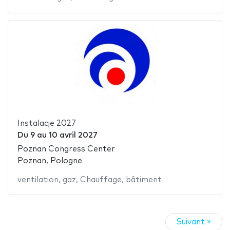
Instalacje 2027
Du
9
au
10 avril 2027
Poznan Congress Center
Poznan, Pologne
ventilation
,
gaz
,
Chauffage
,
bâtiment
Suivant »