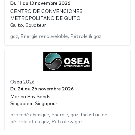
Du
11
au
13 novembre 2026
CENTRO DE CONVENCIONES
METROPOLITANO DE QUITO
Quito, Equateur
gaz
,
Energie renouvelable
,
Pétrole & gaz
Osea 2026
Du
24
au
26 novembre 2026
Marina Bay Sands
Singapour, Singapour
procédé chimique
,
énergie
,
gaz
,
Industrie de
pétrole et du gaz
,
Pétrole & gaz