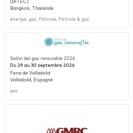
(BITEC)
Bangkok, Thailande
énergie
,
gaz
,
Pétrole
,
Pétrole & gaz
Salón del gas renovable 2026
Du
29
au
30 septembre 2026
Feria de Valladolid
Valladolid, Espagne
gaz