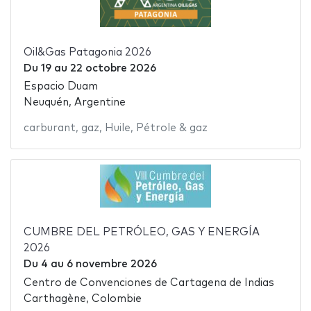
Oil&Gas Patagonia 2026
Du
19
au
22 octobre 2026
Espacio Duam
Neuquén, Argentine
carburant
,
gaz
,
Huile
,
Pétrole & gaz
CUMBRE DEL PETRÓLEO, GAS Y ENERGÍA
2026
Du
4
au
6 novembre 2026
Centro de Convenciones de Cartagena de Indias
Carthagène, Colombie