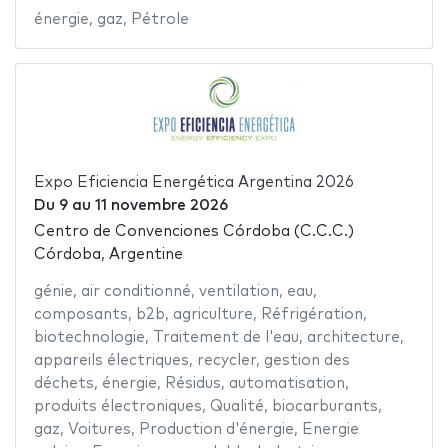
énergie
,
gaz
,
Pétrole
Expo Eficiencia Energética Argentina 2026
Du
9
au
11 novembre 2026
Centro de Convenciones Córdoba (C.C.C.)
Córdoba, Argentine
génie
,
air conditionné
,
ventilation
,
eau
,
composants
,
b2b
,
agriculture
,
Réfrigération
,
biotechnologie
,
Traitement de l'eau
,
architecture
,
appareils électriques
,
recycler
,
gestion des
déchets
,
énergie
,
Résidus
,
automatisation
,
produits électroniques
,
Qualité
,
biocarburants
,
gaz
,
Voitures
,
Production d'énergie
,
Energie