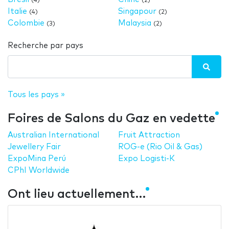
(4)
(2)
Italie
Singapour
(4)
(2)
Colombie
Malaysia
(3)
(2)
Recherche par pays
Tous les pays »
Foires de Salons du Gaz en vedette
Australian International
Fruit Attraction
Jewellery Fair
ROG-e (Rio Oil & Gas)
ExpoMina Perú
Expo Logisti-K
CPhI Worldwide
Ont lieu actuellement…