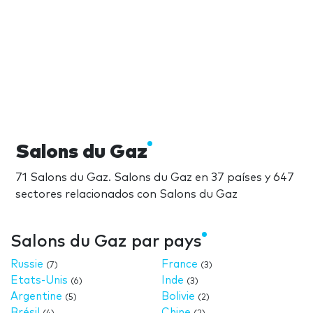
Salons du Gaz
71 Salons du Gaz. Salons du Gaz en 37 países y 647
sectores relacionados con Salons du Gaz
Salons du Gaz par pays
Russie
France
(7)
(3)
Etats-Unis
Inde
(6)
(3)
Argentine
Bolivie
(5)
(2)
Brésil
Chine