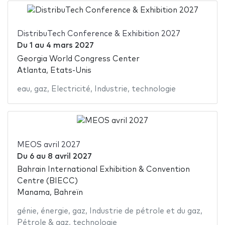
DistribuTech Conference & Exhibition 2027
Du
1
au
4 mars 2027
Georgia World Congress Center
Atlanta, Etats-Unis
eau
,
gaz
,
Electricité
,
Industrie
,
technologie
MEOS avril 2027
Du
6
au
8 avril 2027
Bahrain International Exhibition & Convention
Centre (BIECC)
Manama, Bahreïn
génie
,
énergie
,
gaz
,
Industrie de pétrole et du gaz
,
Pétrole & gaz
,
technologie