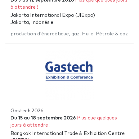
Du
9
au
12 septembre 2026
Plus que quelques jours
à attendre !
Jakarta International Expo (JIExpo)
Jakarta, Indonésie
production d'énergétique
,
gaz
,
Huile
,
Pétrole & gaz
Gastech 2026
Du
15
au
18 septembre 2026
Plus que quelques
jours à attendre !
Bangkok International Trade & Exhibition Centre