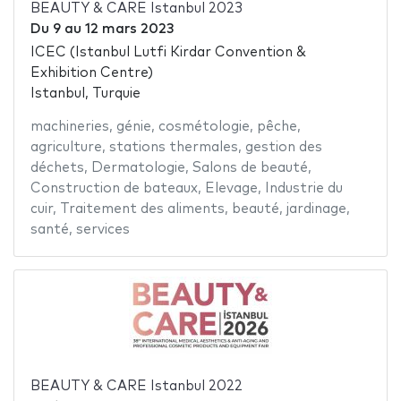
BEAUTY & CARE Istanbul 2023
Du
9
au
12 mars 2023
ICEC (Istanbul Lutfi Kirdar Convention &
Exhibition Centre)
Istanbul, Turquie
machineries
,
génie
,
cosmétologie
,
pêche
,
agriculture
,
stations thermales
,
gestion des
déchets
,
Dermatologie
,
Salons de beauté
,
Construction de bateaux
,
Elevage
,
Industrie du
cuir
,
Traitement des aliments
,
beauté
,
jardinage
,
santé
,
services
BEAUTY & CARE Istanbul 2022