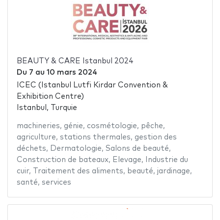
BEAUTY & CARE Istanbul 2024
Du
7
au
10 mars 2024
ICEC (Istanbul Lutfi Kirdar Convention &
Exhibition Centre)
Istanbul, Turquie
machineries
,
génie
,
cosmétologie
,
pêche
,
agriculture
,
stations thermales
,
gestion des
déchets
,
Dermatologie
,
Salons de beauté
,
Construction de bateaux
,
Elevage
,
Industrie du
cuir
,
Traitement des aliments
,
beauté
,
jardinage
,
santé
,
services