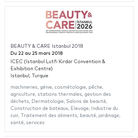
BEAUTY & CARE Istanbul 2018
Du
22
au
25 mars 2018
ICEC (Istanbul Lutfi Kirdar Convention &
Exhibition Centre)
Istanbul, Turquie
machineries
,
génie
,
cosmétologie
,
pêche
,
agriculture
,
stations thermales
,
gestion des
déchets
,
Dermatologie
,
Salons de beauté
,
Construction de bateaux
,
Elevage
,
Industrie du
cuir
,
Traitement des aliments
,
beauté
,
jardinage
,
santé
,
services