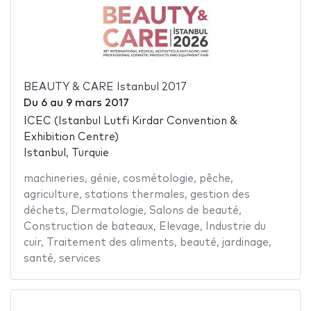
BEAUTY & CARE Istanbul 2017
Du
6
au
9 mars 2017
ICEC (Istanbul Lutfi Kirdar Convention &
Exhibition Centre)
Istanbul, Turquie
machineries
,
génie
,
cosmétologie
,
pêche
,
agriculture
,
stations thermales
,
gestion des
déchets
,
Dermatologie
,
Salons de beauté
,
Construction de bateaux
,
Elevage
,
Industrie du
cuir
,
Traitement des aliments
,
beauté
,
jardinage
,
santé
,
services