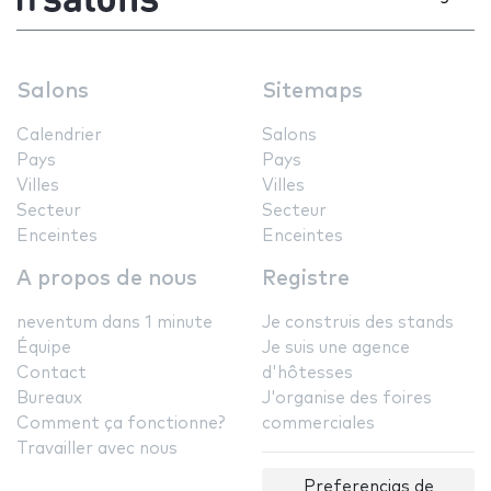
Salons
Sitemaps
Calendrier
Salons
Pays
Pays
Villes
Villes
Secteur
Secteur
Enceintes
Enceintes
A propos de nous
Registre
neventum dans 1 minute
Je construis des stands
Équipe
Je suis une agence
Contact
d'hôtesses
Bureaux
J'organise des foires
Comment ça fonctionne?
commerciales
Travailler avec nous
Preferencias de