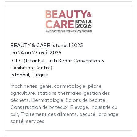
BEAUTY & CARE Istanbul 2025
Du
24
au
27 avril 2025
ICEC (Istanbul Lutfi Kirdar Convention &
Exhibition Centre)
Istanbul, Turquie
machineries
,
génie
,
cosmétologie
,
pêche
,
agriculture
,
stations thermales
,
gestion des
déchets
,
Dermatologie
,
Salons de beauté
,
Construction de bateaux
,
Elevage
,
Industrie du
cuir
,
Traitement des aliments
,
beauté
,
jardinage
,
santé
,
services