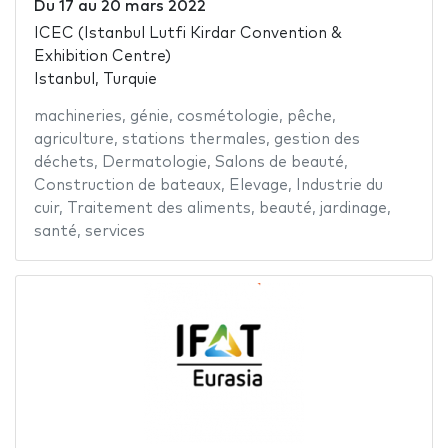
Du
17
au
20 mars 2022
ICEC (Istanbul Lutfi Kirdar Convention &
Exhibition Centre)
Istanbul, Turquie
machineries
,
génie
,
cosmétologie
,
pêche
,
agriculture
,
stations thermales
,
gestion des
déchets
,
Dermatologie
,
Salons de beauté
,
Construction de bateaux
,
Elevage
,
Industrie du
cuir
,
Traitement des aliments
,
beauté
,
jardinage
,
santé
,
services