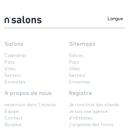
Langue
Salons
Sitemaps
Calendrier
Salons
Pays
Pays
Villes
Villes
Secteur
Secteur
Enceintes
Enceintes
A propos de nous
Registre
neventum dans 1 minute
Je construis des stands
Équipe
Je suis une agence
Contact
d'hôtesses
Bureaux
J'organise des foires