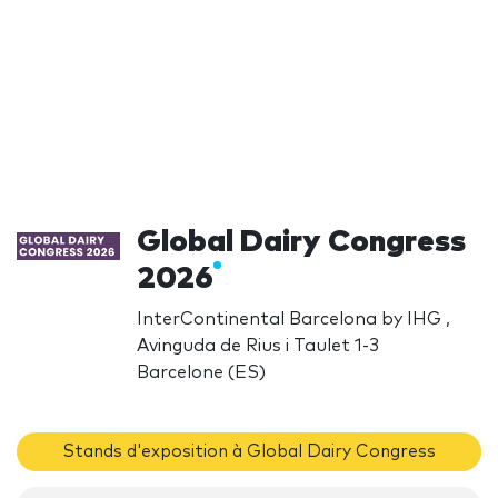
Global Dairy Congress
2026
InterContinental Barcelona by IHG ,
Avinguda de Rius i Taulet 1-3
Barcelone (ES)
Stands d'exposition à Global Dairy Congress