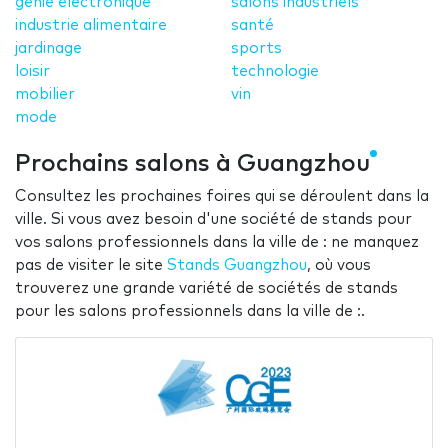
génie électronique
salons industriels
industrie alimentaire
santé
jardinage
sports
loisir
technologie
mobilier
vin
mode
Prochains salons à Guangzhou
Consultez les prochaines foires qui se déroulent dans la
ville. Si vous avez besoin d'une société de stands pour
vos salons professionnels dans la ville de : ne manquez
pas de visiter le site
Stands Guangzhou
, où vous
trouverez une grande variété de sociétés de stands
pour les salons professionnels dans la ville de :.