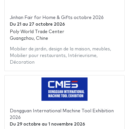
Jinhan Fair for Home & Gifts octobre 2026
Du
21
au
27 octobre 2026
Poly World Trade Center
Guangzhou, Chine
Mobilier de jardin
,
design de la maison
,
meubles
,
Mobilier pour restaurants
,
Intérieurisme
,
Décoration
Dongguan International Machine Tool Exhibition
2026
Du
29 octobre
au
1 novembre 2026