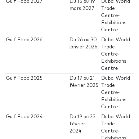
Gulf Food 2027
Du
15
au
19
Dubai World
mars 2027
Trade
Centre-
Exhibitions
Centre
Gulf Food 2026
Du
26
au
30
Dubai World
janvier 2026
Trade
Centre-
Exhibitions
Centre
Gulf Food 2025
Du
17
au
21
Dubai World
février 2025
Trade
Centre-
Exhibitions
Centre
Gulf Food 2024
Du
19
au
23
Dubai World
février
Trade
2024
Centre-
Exhibitions