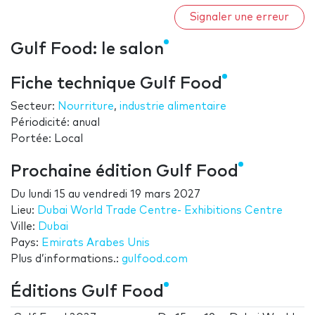
Signaler une erreur
Gulf Food: le salon
Fiche technique Gulf Food
Secteur:
Nourriture
,
industrie alimentaire
Périodicité: anual
Portée: Local
Prochaine édition Gulf Food
Du
lundi 15
au
vendredi 19 mars 2027
Lieu:
Dubai World Trade Centre- Exhibitions Centre
Ville:
Dubai
Pays:
Emirats Arabes Unis
Plus d’informations.:
gulfood.com
Éditions Gulf Food