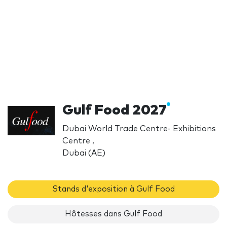
Gulf Food 2027
Dubai World Trade Centre- Exhibitions
Centre ,
Dubai (AE)
Stands d'exposition à Gulf Food
Hôtesses dans Gulf Food