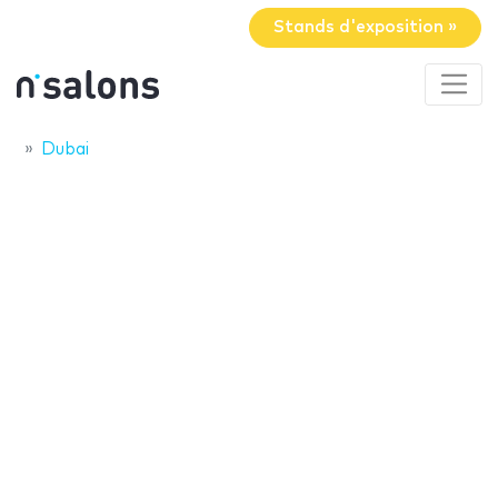
Stands d'exposition »
Dubai