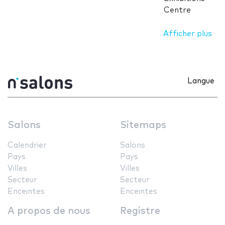
Centre
Afficher plus
Langue
Salons
Sitemaps
Calendrier
Salons
Pays
Pays
Villes
Villes
Secteur
Secteur
Enceintes
Enceintes
A propos de nous
Registre