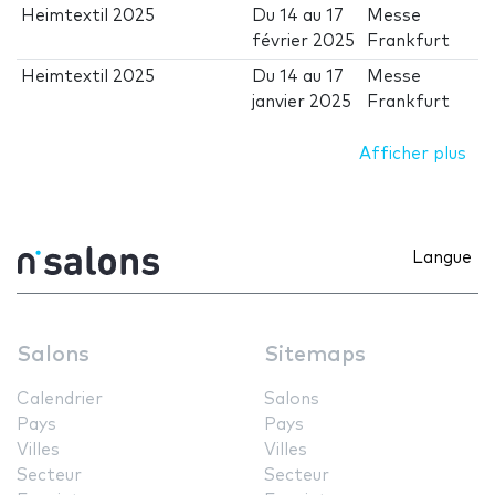
Heimtextil 2025
Du
14
au
17
Messe
février 2025
Frankfurt
Heimtextil 2025
Du
14
au
17
Messe
janvier 2025
Frankfurt
Afficher plus
Langue
Salons
Sitemaps
Calendrier
Salons
Pays
Pays
Villes
Villes
Secteur
Secteur