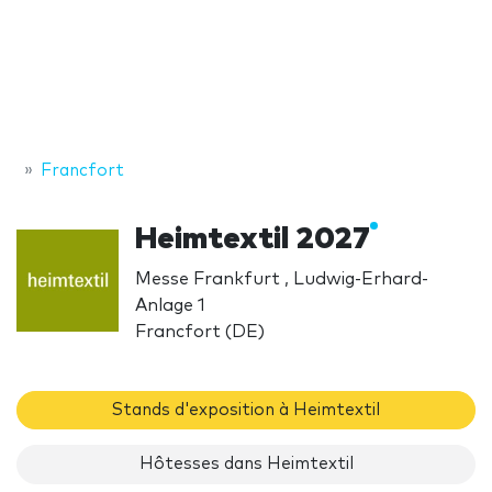
Francfort
Heimtextil 2027
Messe Frankfurt , Ludwig-Erhard-
Anlage 1
Francfort (DE)
Stands d'exposition à Heimtextil
Hôtesses dans Heimtextil