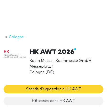
Cologne
HK AWT 2026
Koeln Messe , Koelnmesse GmbH
Messeplatz 1
Cologne (DE)
Stands d'exposition à HK AWT
Hôtesses dans HK AWT