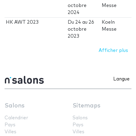
octobre
Messe
2024
HK AWT 2023
Du
24
au
26
Koeln
octobre
Messe
2023
Afficher plus
Langue
Salons
Sitemaps
Calendrier
Salons
Pays
Pays
Villes
Villes