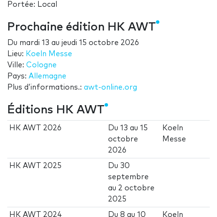
Portée: Local
Prochaine édition HK AWT
Du
mardi 13
au
jeudi 15 octobre 2026
Lieu:
Koeln Messe
Ville:
Cologne
Pays:
Allemagne
Plus d’informations.:
awt-online.org
Éditions HK AWT
HK AWT 2026
Du
13
au
15
Koeln
octobre
Messe
2026
HK AWT 2025
Du
30
septembre
au
2 octobre
2025
HK AWT 2024
Du
8
au
10
Koeln