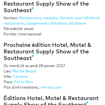
Restaurant Supply Show of the
Southeast
Secteur:
Restaurants
,
meubles
,
Services pour hôtels et
restaurants
,
Equipements hôtellerie
,
hôtellerie
Périodicité: anual
Portée: Internacional
Prochaine édition Hotel, Motel &
Restaurant Supply Show of the
Southeast
Du
mardi 26
au
jeudi 28 janvier 2027
Lieu:
Myrtle Beach
Ville:
Carolina
Pays:
Porto Rico
Plus d’informations.:
hmrsss.com
Éditions Hotel, Motel & Restaurant