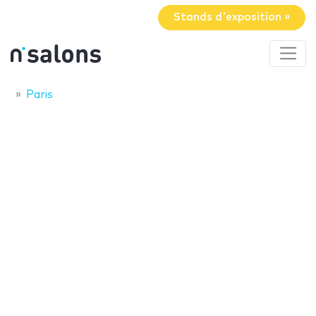
Stands d'exposition »
Paris