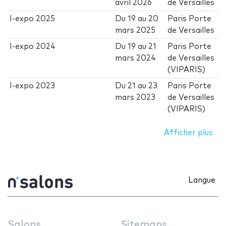
avril 2026
de Versailles
I-expo 2025
Du
19
au
20
Paris Porte
mars 2025
de Versailles
I-expo 2024
Du
19
au
21
Paris Porte
mars 2024
de Versailles
(VIPARIS)
I-expo 2023
Du
21
au
23
Paris Porte
mars 2023
de Versailles
(VIPARIS)
Afficher plus
Langue
Salons
Sitemaps