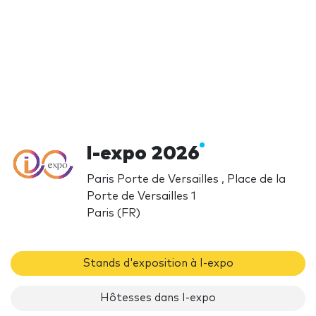
I-expo 2026
Paris Porte de Versailles , Place de la
Porte de Versailles 1
Paris (FR)
Stands d'exposition à I-expo
Hôtesses dans I-expo