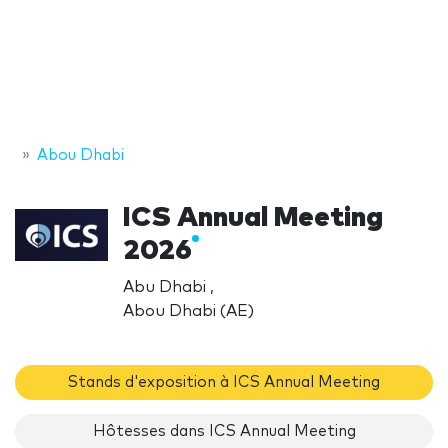
Abou Dhabi
ICS Annual Meeting
2026
Abu Dhabi ,
Abou Dhabi (AE)
Stands d'exposition à ICS Annual Meeting
Hôtesses dans ICS Annual Meeting