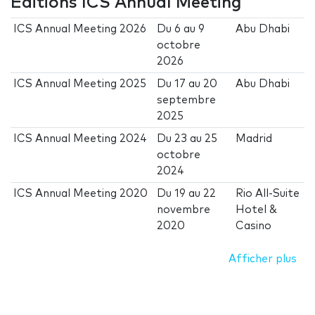
Éditions ICS Annual Meeting
ICS Annual Meeting 2026
Du
6
au
9
Abu Dhabi
octobre
2026
ICS Annual Meeting 2025
Du
17
au
20
Abu Dhabi
septembre
2025
ICS Annual Meeting 2024
Du
23
au
25
Madrid
octobre
2024
ICS Annual Meeting 2020
Du
19
au
22
Rio All-Suite
novembre
Hotel &
2020
Casino
Afficher plus