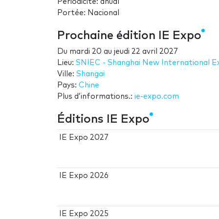
Périodicité: anual
Portée: Nacional
Prochaine édition IE Expo
Du
mardi 20
au
jeudi 22 avril 2027
Lieu:
SNIEC - Shanghai New International 
Ville:
Shangai
Pays:
Chine
Plus d’informations.:
ie-expo.com
Éditions IE Expo
IE Expo 2027
IE Expo 2026
IE Expo 2025