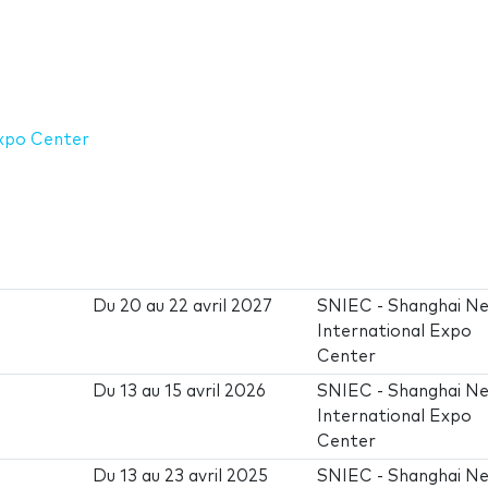
Expo Center
Du
20
au
22 avril 2027
SNIEC - Shanghai N
International Expo
Center
Du
13
au
15 avril 2026
SNIEC - Shanghai N
International Expo
Center
Du
13
au
23 avril 2025
SNIEC - Shanghai N