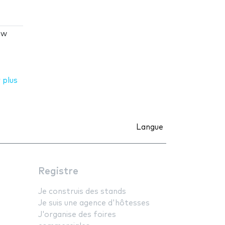
ew
 plus
Langue
Registre
Je construis des stands
Je suis une agence d'hôtesses
J'organise des foires