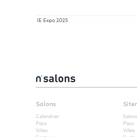
IE Expo 2025
Salons
Site
Calendrier
Salon
Pays
Pays
Villes
Villes