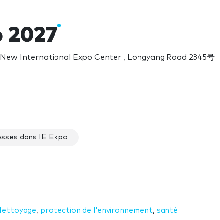
o 2027
 New International Expo Center , Longyang Road 2345号
sses dans IE Expo
Nettoyage
,
protection de l'environnement
,
santé