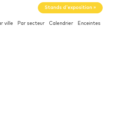
Stands d'exposition »
r ville
Par secteur
Calendrier
Enceintes