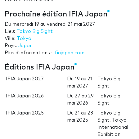
Prochaine édition IFIA Japan
Du
mercredi 19
au
vendredi 21 mai 2027
Lieu:
Tokyo Big Sight
Ville:
Tokyo
Pays:
Japon
Plus d’informations.:
ifiajapan.com
Éditions IFIA Japan
IFIA Japan 2027
Du
19
au
21
Tokyo Big
mai 2027
Sight
IFIA Japan 2026
Du
27
au
29
Tokyo Big
mai 2026
Sight
IFIA Japan 2025
Du
21
au
23
Tokyo Big
mai 2025
Sight, Tokyo
International
Exhibition