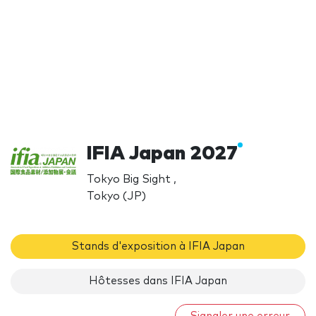
IFIA Japan 2027
Tokyo Big Sight ,
Tokyo (JP)
Stands d'exposition à IFIA Japan
Hôtesses dans IFIA Japan