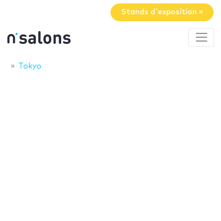
Stands d'exposition »
Tokyo