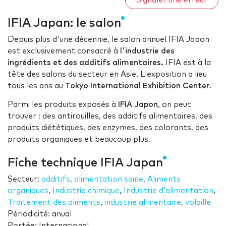
Signaler une erreur
IFIA Japan: le salon
Depuis plus d'une décennie, le salon annuel IFIA Japon
est exclusivement consacré à
l'industrie des
ingrédients et des additifs alimentaires.
IFIA est à la
tête des salons du secteur en Asie. L'exposition a lieu
tous les ans au
Tokyo International Exhibition Center
.
Parmi les produits exposés à
IFIA Japon
, on peut
trouver : des antirouilles, des additifs alimentaires, des
produits diététiques, des enzymes, des colorants, des
produits organiques et beaucoup plus.
Fiche technique IFIA Japan
Secteur:
additifs
,
alimentation saine
,
Aliments
organiques
,
Industrie chimique
,
Industrie d'alimentation
,
Traitement des aliments
,
industrie alimentaire
,
volaille
Périodicité: anual
Portée: Internacional