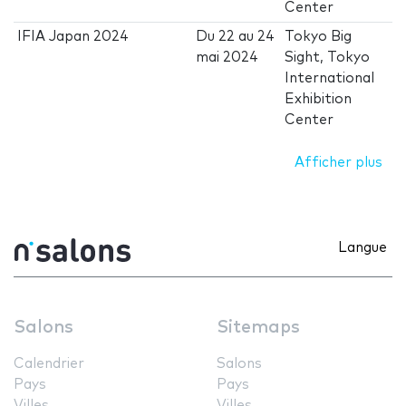
Center
IFIA Japan 2024
Du
22
au
24
Tokyo Big
mai 2024
Sight, Tokyo
International
Exhibition
Center
Afficher plus
Langue
Salons
Sitemaps
Calendrier
Salons
Pays
Pays
Villes
Villes