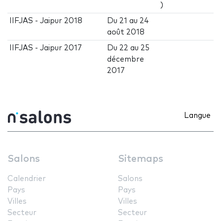
)
IIFJAS - Jaipur 2018
Du
21
au
24
août 2018
IIFJAS - Jaipur 2017
Du
22
au
25
décembre
2017
Langue
Salons
Sitemaps
Calendrier
Salons
Pays
Pays
Villes
Villes
Secteur
Secteur