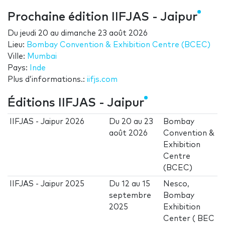
Prochaine édition IIFJAS - Jaipur
Du
jeudi 20
au
dimanche 23 août 2026
Lieu:
Bombay Convention & Exhibition Centre (BCEC)
Ville:
Mumbai
Pays:
Inde
Plus d’informations.:
iifjs.com
Éditions IIFJAS - Jaipur
IIFJAS - Jaipur 2026
Du
20
au
23
Bombay
août 2026
Convention &
Exhibition
Centre
(BCEC)
IIFJAS - Jaipur 2025
Du
12
au
15
Nesco,
septembre
Bombay
2025
Exhibition
Center ( BEC