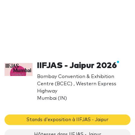
IIFJAS - Jaipur 2026
Bombay Convention & Exhibition
Centre (BCEC) , Western Express
Highway
Mumbai (IN)
Stands d'exposition à IIFJAS - Jaipur
Hôtesses dans IIFJAS - Jaipur