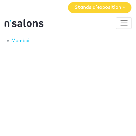
Stands d'exposition »
Mumbai