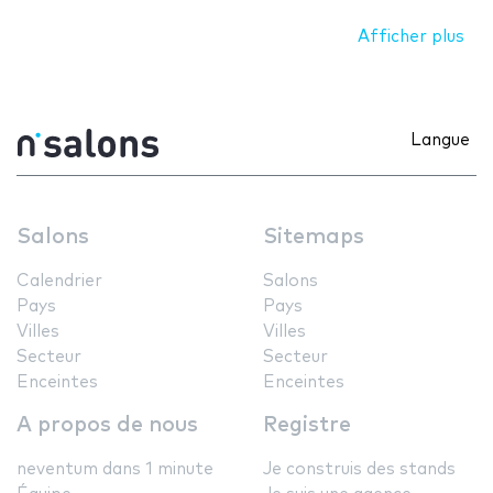
Afficher plus
Langue
Salons
Sitemaps
Calendrier
Salons
Pays
Pays
Villes
Villes
Secteur
Secteur
Enceintes
Enceintes
A propos de nous
Registre
neventum dans 1 minute
Je construis des stands