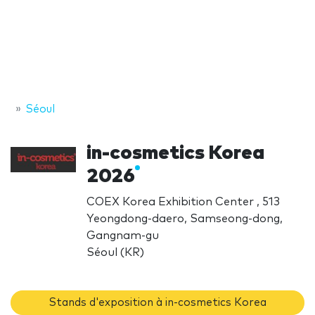
Séoul
in-cosmetics Korea
2026
COEX Korea Exhibition Center , 513
Yeongdong-daero, Samseong-dong,
Gangnam-gu
Séoul (KR)
Stands d'exposition à in-cosmetics Korea