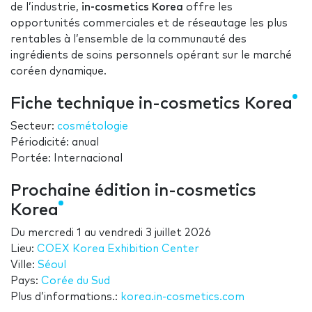
de l’industrie,
in-cosmetics Korea
offre
les
opportunités commerciales et de réseautage les plus
rentables à l’ensemble de la communauté des
ingrédients de soins personnels opérant sur le marché
coréen dynamique.
Fiche technique in-cosmetics Korea
Secteur:
cosmétologie
Périodicité: anual
Portée: Internacional
Prochaine édition in-cosmetics
Korea
Du
mercredi 1
au
vendredi 3 juillet 2026
Lieu:
COEX Korea Exhibition Center
Ville:
Séoul
Pays:
Corée du Sud
Plus d’informations.:
korea.in-cosmetics.com