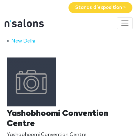
Stands d'exposition »
New Delhi
Yashobhoomi Convention
Centre
Yashobhoomi Convention Centre