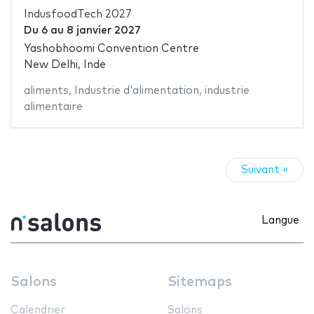
IndusfoodTech 2027
Du
6
au
8 janvier 2027
Yashobhoomi Convention Centre
New Delhi, Inde
aliments
,
Industrie d'alimentation
,
industrie
alimentaire
Suivant »
Langue
Salons
Sitemaps
Calendrier
Salons