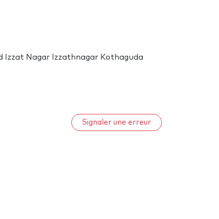
Road Izzat Nagar Izzathnagar Kothaguda
Signaler une erreur