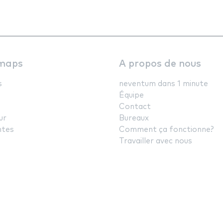
maps
A propos de nous
s
neventum dans 1 minute
Équipe
Contact
ur
Bureaux
ntes
Comment ça fonctionne?
Travailler avec nous