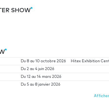
WATER SHOW
OW
Du
8
au
10 octobre 2026
Hitex Exhibition Cen
Du
2
au
4 juin 2026
Du
12
au
14 mars 2026
Du
5
au
8 janvier 2026
Afficher