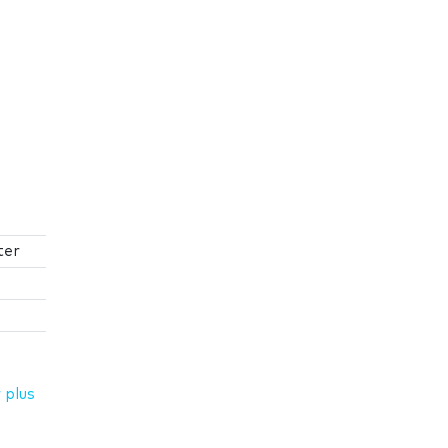
ter
 plus