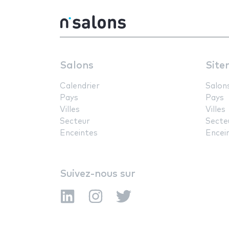
Salons
Site
Calendrier
Salon
Pays
Pays
Villes
Villes
Secteur
Secte
Enceintes
Encei
Suivez-nous sur