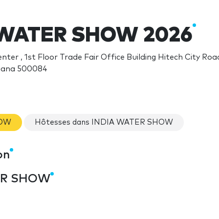
 WATER SHOW 2026
enter , 1st Floor Trade Fair Office Building Hitech City 
gana 500084
HOW
Hôtesses dans INDIA WATER SHOW
on
TER SHOW