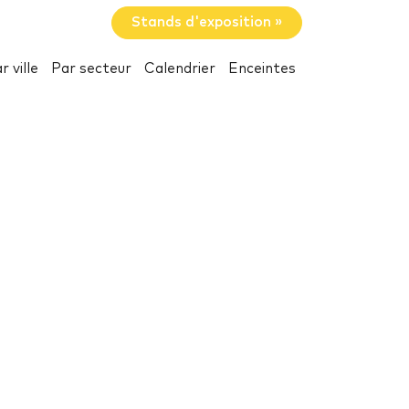
Stands d'exposition »
r ville
Par secteur
Calendrier
Enceintes