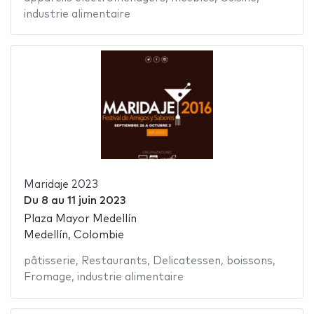
industrie alimentaire
Maridaje 2023
Du
8
au
11 juin 2023
Plaza Mayor Medellín
Medellín, Colombie
pâtisserie
,
Restaurants
,
Delicatessen
,
boissons
,
Fromage
,
industrie alimentaire