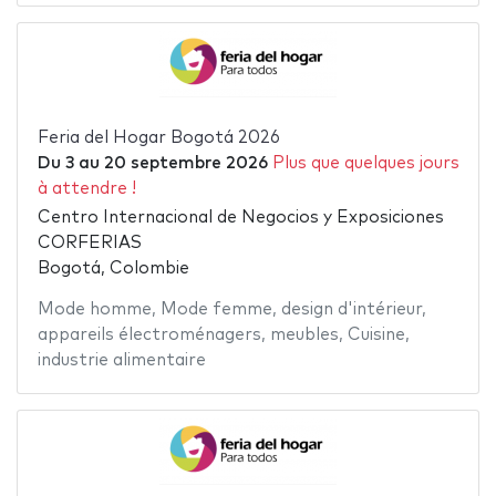
Feria del Hogar Bogotá 2026
Du
3
au
20 septembre 2026
Plus que quelques jours
à attendre !
Centro Internacional de Negocios y Exposiciones
CORFERIAS
Bogotá, Colombie
Mode homme
,
Mode femme
,
design d'intérieur
,
appareils électroménagers
,
meubles
,
Cuisine
,
industrie alimentaire