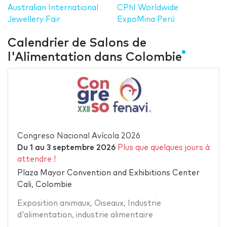
Australian International
CPhI Worldwide
Jewellery Fair
ExpoMina Perú
Calendrier de Salons de
l'Alimentation dans Colombie
Congreso Nacional Avícola 2026
Du
1
au
3 septembre 2026
Plus que quelques jours à
attendre !
Plaza Mayor Convention and Exhibitions Center
Cali, Colombie
Exposition animaux
,
Oiseaux
,
Industrie
d'alimentation
,
industrie alimentaire