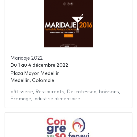
Maridaje 2022
Du
1
au
4 décembre 2022
Plaza Mayor Medellín
Medellín, Colombie
pâtisserie
,
Restaurants
,
Delicatessen
,
boissons
,
Fromage
,
industrie alimentaire