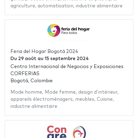
agriculture
,
automatisation
,
industrie alimentaire
Feria del Hogar Bogotá 2024
Du
29 août
au
15 septembre 2024
Centro Internacional de Negocios y Exposiciones
CORFERIAS
Bogotá, Colombie
Mode homme
,
Mode femme
,
design d'intérieur
,
appareils électroménagers
,
meubles
,
Cuisine
,
industrie alimentaire