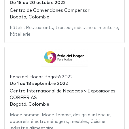
Du
18
au
20 octobre 2022
Centro de Convenciones Compensar
Bogotá, Colombie
hôtels
,
Restaurants
,
traiteur
,
industrie alimentaire
,
hôtellerie
Feria del Hogar Bogotá 2022
Du
1
au
18 septembre 2022
Centro Internacional de Negocios y Exposiciones
CORFERIAS
Bogotá, Colombie
Mode homme
,
Mode femme
,
design d'intérieur
,
appareils électroménagers
,
meubles
,
Cuisine
,
industrie alimentaire