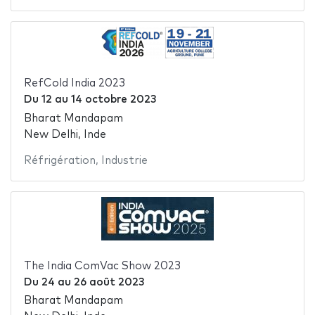
RefCold India 2023
Du
12
au
14 octobre 2023
Bharat Mandapam
New Delhi, Inde
Réfrigération
,
Industrie
The India ComVac Show 2023
Du
24
au
26 août 2023
Bharat Mandapam