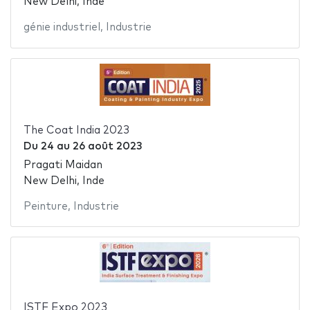
New Delhi, Inde
génie industriel
,
Industrie
The Coat India 2023
Du
24
au
26 août 2023
Pragati Maidan
New Delhi, Inde
Peinture
,
Industrie
ISTF Expo 2023