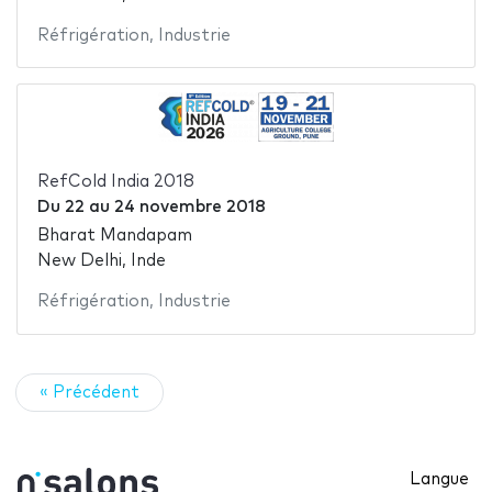
Réfrigération
,
Industrie
RefCold India 2018
Du
22
au
24 novembre 2018
Bharat Mandapam
New Delhi, Inde
Réfrigération
,
Industrie
« Précédent
Langue