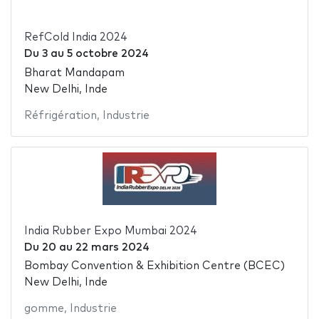
RefCold India 2024
Du
3
au
5 octobre 2024
Bharat Mandapam
New Delhi, Inde
Réfrigération
,
Industrie
India Rubber Expo Mumbai 2024
Du
20
au
22 mars 2024
Bombay Convention & Exhibition Centre (BCEC)
New Delhi, Inde
gomme
,
Industrie