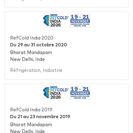
RefCold India 2020
Du
29
au
31 octobre 2020
Bharat Mandapam
New Delhi, Inde
Réfrigération
,
Industrie
RefCold India 2019
Du
21
au
23 novembre 2019
Bharat Mandapam
New Delhi, Inde