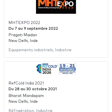
MHTEXPO 2022
Du
7
au
9 septembre 2022
Pragati Maidan
New Delhi, Inde
Equipements industriels
,
Industrie
RefCold India 2021
Du
28
au
30 octobre 2021
Bharat Mandapam
New Delhi, Inde
Réfrigération
,
Industrie