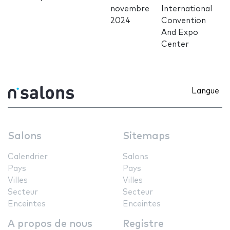
novembre
International
2024
Convention
And Expo
Center
Langue
Salons
Sitemaps
Calendrier
Salons
Pays
Pays
Villes
Villes
Secteur
Secteur
Enceintes
Enceintes
A propos de nous
Registre