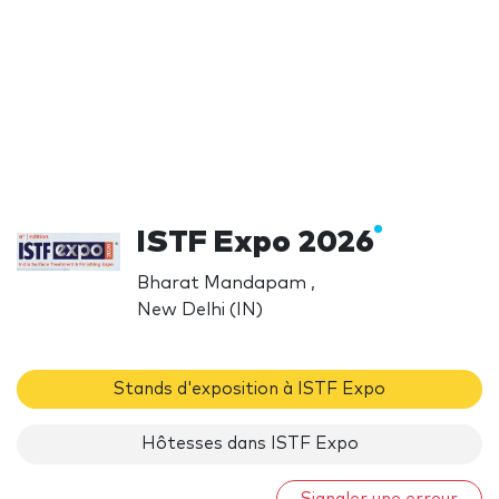
ISTF Expo 2026
Bharat Mandapam ,
New Delhi (IN)
Stands d'exposition à ISTF Expo
Hôtesses dans ISTF Expo