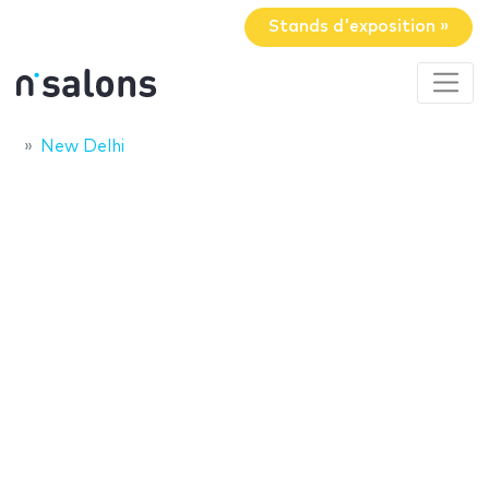
Stands d'exposition »
New Delhi