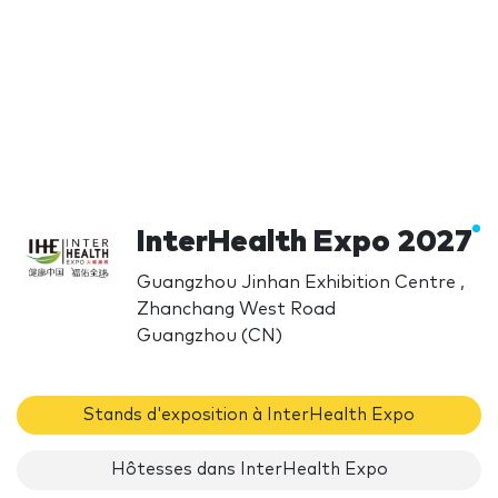
InterHealth Expo 2027
Guangzhou Jinhan Exhibition Centre ,
Zhanchang West Road
Guangzhou (CN)
Stands d'exposition à InterHealth Expo
Hôtesses dans InterHealth Expo