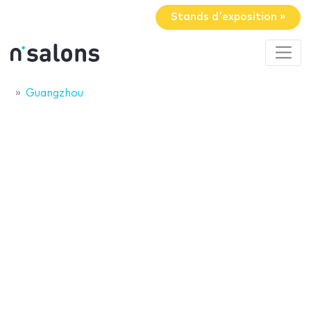
Stands d'exposition »
Guangzhou