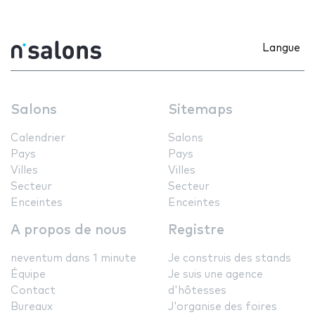
Langue
Salons
Sitemaps
Calendrier
Salons
Pays
Pays
Villes
Villes
Secteur
Secteur
Enceintes
Enceintes
A propos de nous
Registre
neventum dans 1 minute
Je construis des stands
Équipe
Je suis une agence
Contact
d'hôtesses
Bureaux
J'organise des foires