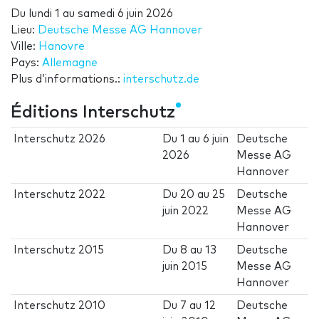
Du
lundi 1
au
samedi 6 juin 2026
Lieu:
Deutsche Messe AG Hannover
Ville:
Hanovre
Pays:
Allemagne
Plus d’informations.:
interschutz.de
Éditions Interschutz
Interschutz 2026
Du
1
au
6 juin
Deutsche
2026
Messe AG
Hannover
Interschutz 2022
Du
20
au
25
Deutsche
juin 2022
Messe AG
Hannover
Interschutz 2015
Du
8
au
13
Deutsche
juin 2015
Messe AG
Hannover
Interschutz 2010
Du
7
au
12
Deutsche