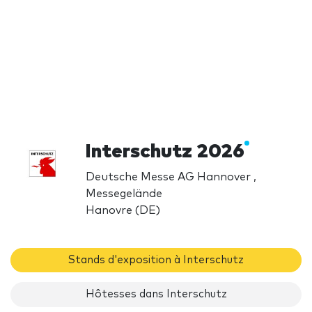
Interschutz 2026
Deutsche Messe AG Hannover ,
Messegelände
Hanovre (DE)
Stands d'exposition à Interschutz
Hôtesses dans Interschutz