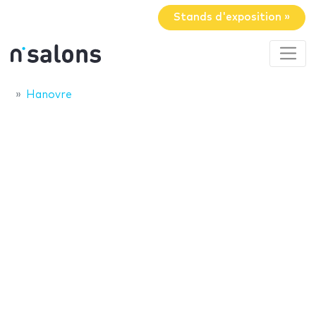
Stands d'exposition »
Hanovre