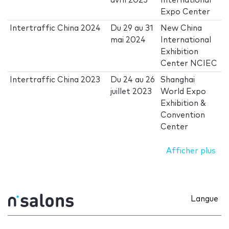
avril 2025
International
Expo Center
Intertraffic China 2024
Du
29
au
31
New China
mai 2024
International
Exhibition
Center NCIEC
Intertraffic China 2023
Du
24
au
26
Shanghai
juillet 2023
World Expo
Exhibition &
Convention
Center
Afficher plus
Langue