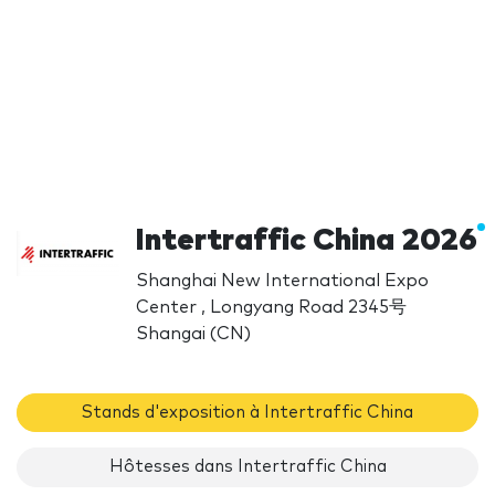
Intertraffic China 2026
Shanghai New International Expo
Center , Longyang Road 2345号
Shangai (CN)
Stands d'exposition à Intertraffic China
Hôtesses dans Intertraffic China