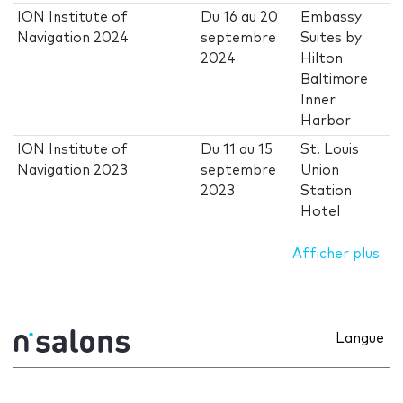
ION Institute of
Du
16
au
20
Embassy
Navigation 2024
septembre
Suites by
2024
Hilton
Baltimore
Inner
Harbor
ION Institute of
Du
11
au
15
St. Louis
Navigation 2023
septembre
Union
2023
Station
Hotel
Afficher plus
Langue