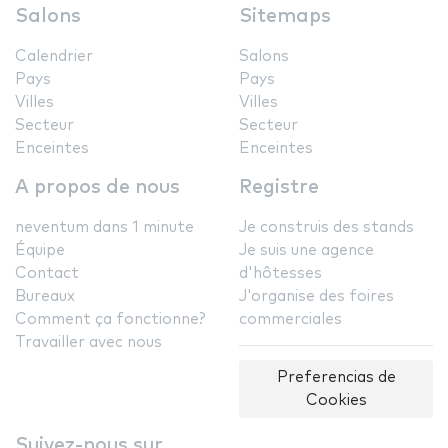
Salons
Sitemaps
Calendrier
Salons
Pays
Pays
Villes
Villes
Secteur
Secteur
Enceintes
Enceintes
A propos de nous
Registre
neventum dans 1 minute
Je construis des stands
Équipe
Je suis une agence
Contact
d'hôtesses
Bureaux
J'organise des foires
Comment ça fonctionne?
commerciales
Travailler avec nous
Preferencias de
Cookies
Suivez-nous sur