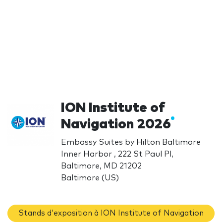
ION Institute of
Navigation 2026
Embassy Suites by Hilton Baltimore
Inner Harbor , 222 St Paul Pl,
Baltimore, MD 21202
Baltimore (US)
Stands d'exposition à ION Institute of Navigation