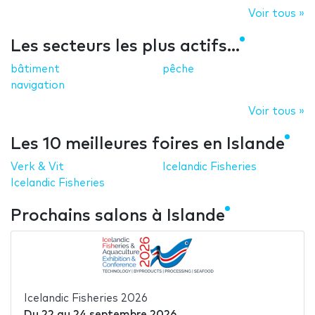
Voir tous »
Les secteurs les plus actifs...
bâtiment
pêche
navigation
Voir tous »
Les 10 meilleures foires en Islande
Verk & Vit
Icelandic Fisheries
Icelandic Fisheries
Prochains salons à Islande
Icelandic Fisheries 2026
Du
22
au
24 septembre 2026