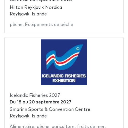
Hilton Reykjavik Nordica
Reykjavik, Islande
pêche
,
Equipements de pêche
Icelandic Fisheries 2027
Du
18
au
20 septembre 2027
Smarinn Sports & Convention Centre
Reykjavik, Islande
Alimentaire
,
pêche
,
agriculture
,
fruits de mer
,