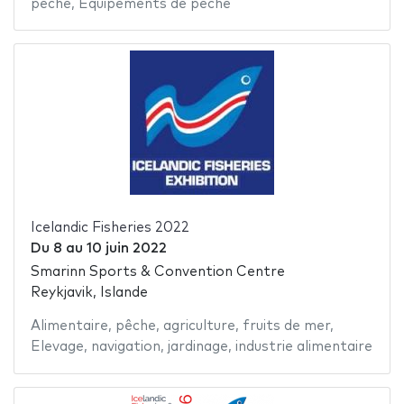
pêche
,
Equipements de pêche
Icelandic Fisheries 2022
Du
8
au
10 juin 2022
Smarinn Sports & Convention Centre
Reykjavik, Islande
Alimentaire
,
pêche
,
agriculture
,
fruits de mer
,
Elevage
,
navigation
,
jardinage
,
industrie alimentaire