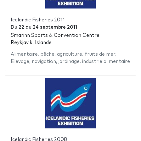
Icelandic Fisheries 2011
Du
22
au
24 septembre 2011
Smarinn Sports & Convention Centre
Reykjavik, Islande
Alimentaire
,
pêche
,
agriculture
,
fruits de mer
,
Elevage
,
navigation
,
jardinage
,
industrie alimentaire
Icelandic Fisheries 2008