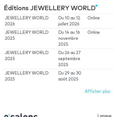
Éditions JEWELLERY WORLD
JEWELLERY WORLD
Du
10
au
12
Online
2026
juillet 2026
JEWELLERY WORLD
Du
14
au
16
Online
2025
novembre
2025
JEWELLERY WORLD
Du
26
au
27
2025
septembre
2025
JEWELLERY WORLD
Du
29
au
30
2025
août 2025
Afficher plus
Langue