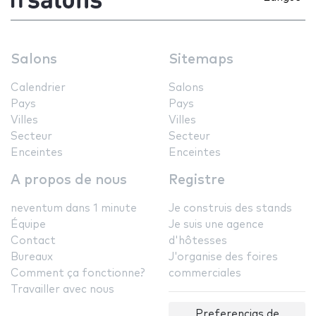
Salons
Sitemaps
Calendrier
Salons
Pays
Pays
Villes
Villes
Secteur
Secteur
Enceintes
Enceintes
A propos de nous
Registre
neventum dans 1 minute
Je construis des stands
Équipe
Je suis une agence
Contact
d'hôtesses
Bureaux
J'organise des foires
Comment ça fonctionne?
commerciales
Travailler avec nous
Preferencias de