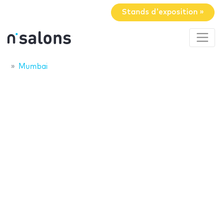
Stands d'exposition »
Mumbai