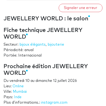
Signaler une erreur
JEWELLERY WORLD : le salon
Fiche technique JEWELLERY
WORLD
Secteur:
bijoux élégants
,
bijouterie
Périodicité: anual
Portée: Internacional
Prochaine édition JEWELLERY
WORLD
Du
vendredi 10
au
dimanche 12 juillet 2026
Lieu:
Online
Ville:
Mumbai
Pays:
Inde
Plus d’informations.:
instagram.com