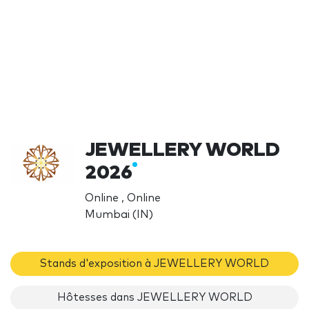
JEWELLERY WORLD
2026
Online , Online
Mumbai (IN)
Stands d'exposition à JEWELLERY WORLD
Hôtesses dans JEWELLERY WORLD