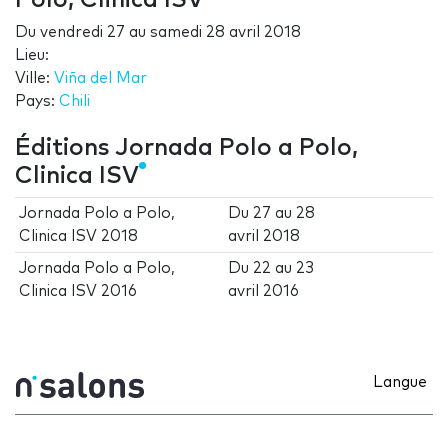
Polo, Clinica ISV
Du
vendredi 27
au
samedi 28 avril 2018
Lieu:
Ville:
Viña del Mar
Pays:
Chili
Éditions Jornada Polo a Polo,
Clinica ISV
Jornada Polo a Polo,
Du
27
au
28
Clinica ISV 2018
avril 2018
Jornada Polo a Polo,
Du
22
au
23
Clinica ISV 2016
avril 2016
Langue