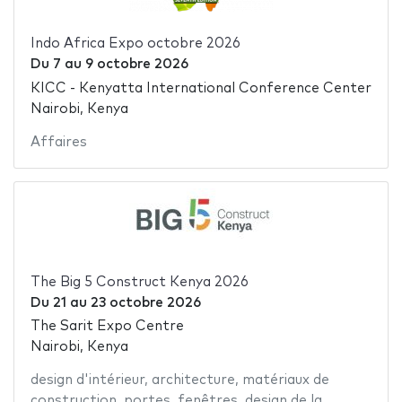
Indo Africa Expo octobre 2026
Du
7
au
9 octobre 2026
KICC - Kenyatta International Conference Center
Nairobi, Kenya
Affaires
The Big 5 Construct Kenya 2026
Du
21
au
23 octobre 2026
The Sarit Expo Centre
Nairobi, Kenya
design d'intérieur
,
architecture
,
matériaux de
construction
,
portes
,
fenêtres
,
design de la