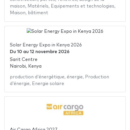
maison
,
Matériels
,
Equipements et technologies
,
Maison
,
bâtiment
Solar Energy Expo in Kenya 2026
Du
10
au
12 novembre 2026
Sarit Centre
Nairobi, Kenya
production d'énergétique
,
énergie
,
Production
d'énergie
,
Energie solaire
Air Cargo Africa 2027